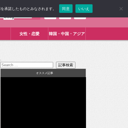
使用を承諾したものとみなされます。
同意
いいえ
女性・恋愛
韓国・中国・アジア
:
オススメ記事