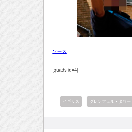
ソース
[quads id=4]
イギリス
グレンフェル・タワー