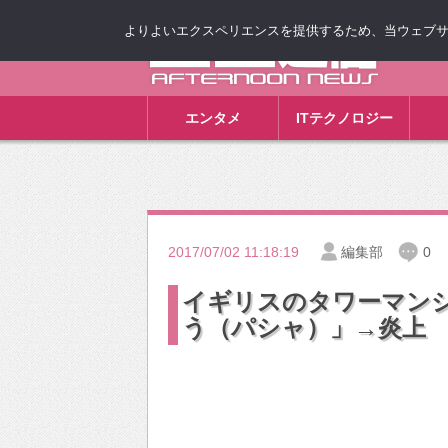
よりよいエクスペリエンスを提供するため、当ウェブサイト
ゴゴ通信
エンタメ
ITテクノロジー
2017/07/02 11:18:19
編集部
0
イギリスのタワーマン
う（パシャ）」→炎上