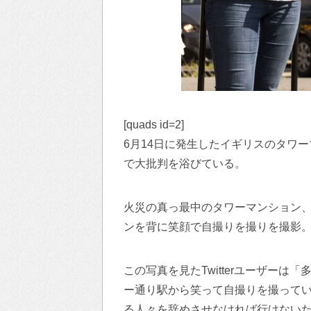
[quads id=2]
6月14日に発生したイギリスのタワ
で大批判を浴びている。
火災の真っ最中のタワーマンション
ンを背に笑顔で自撮りを撮りを撮影
この写真を見たTwitterユーザー
ー通り駅から笑って自撮りを撮って
る人々を辞めさせなければ行けない