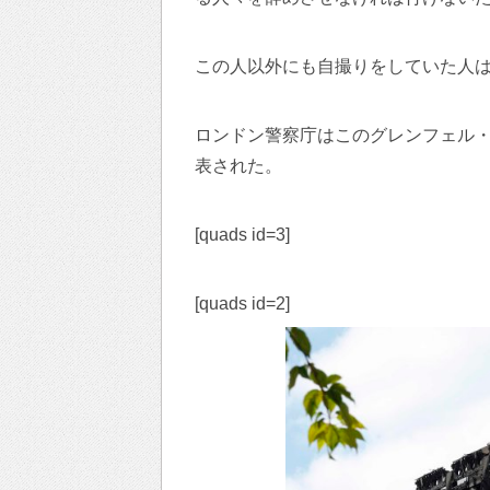
この人以外にも自撮りをしていた人
ロンドン警察庁はこのグレンフェル・
表された。
[quads id=3]
[quads id=2]