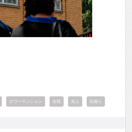
タワーマンション
全焼
炎上
自撮り