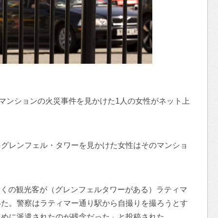
ーマンションの火災事件を見かけた1人の女性がネット上
、グレンフェル・タワーを見かけた女性はそのマンショ
。
は「多くの観光客が（グレンフェルタワーがある）ラティマ
いた。警察はラティマー通り駅から自撮りを撮ろうとす
ために派遣されたのが残念だった」と投稿された。