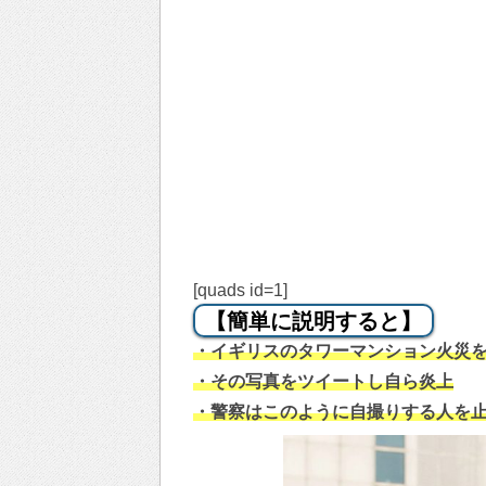
[quads id=1]
【簡単に説明すると】
・イギリスのタワーマンション火災
・その写真をツイートし自ら炎上
・警察はこのように自撮りする人を