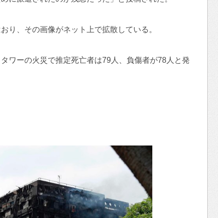
はおり、その画像がネット上で拡散している。
タワーの火災で推定死亡者は79人、負傷者が78人と発