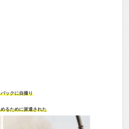
をバックに自撮り
止めるために派遣された