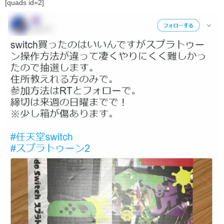
[quads id=2]