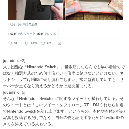
[quads id=2]
入手困難な『Nintendo Switch』。量販店にならんでも早い者勝ちで
はなく抽選方式のため何十倍という倍率に賭けないといけない。ネ
ットショップは瞬時に売り切れてしまい、常に監視していても、サ
ーバーが重くなり買えるかどうかは運次第になる。
[quads id=5]
そんな『Nintendo Switch』に関するツイートが横行している。そ
のツイートとは「このツイートをフォロー、RT、DMくれたら抽選
でNintendo Switchを差し上げます」というもの。本体や本体の箱の
写真も投稿するだけでなく、自分の物と証明するためにTwitterIDの
メモを添えている人もいる。