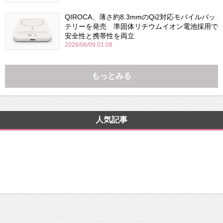
QIROCA、薄さ約8.3mmのQi2対応モバイルバッ
テリーを発売 準固体リチウムイオン電池採用で
安全性と携帯性を両立
2026/06/09 01:08
もっとみる
人気記事