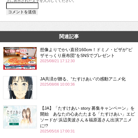
上に表示された文字を入力してください。
関連記事
想像よりでかい直径160cm！ドミノ・ピザが“ピ
ザそっくり座布団”をSNSでプレゼント
2025/08/21 17:12:30
JA共済が贈る、“たすけあい”の感動アニメ化
2025/08/06 10:00:36
【JA】「たすけあい story 募集キャンペーン」を
開始 あなたの心あたたまる「たすけあい」エピ
ソードが 浜辺美波さん＆福原遥さん出演アニメ
に!?
2025/05/16 17:00:31