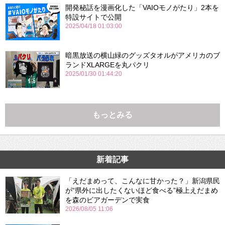
開発秘話を漫画化した「VAIOモノがたり」2本を
特設サイトで公開
2025/04/18 01:03:00
暗黒放送の横山緑のグッズタオルがアメリカのブ
ランドXLARGEを丸パクリ
2025/01/30 01:44:20
もっとみる
新着記事
「えだまめって、こんなに甘かった？」新潟県民
が“県外に出したくないほど食べる”極上えだまめ
を森のビアガーデンで実食
2026/08/05 11:06