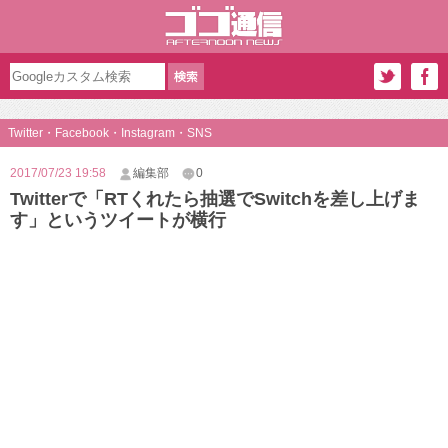
Twitter・Facebook・Instagram・SNS
2017/07/23 19:58
編集部
0
Twitterで「RTくれたら抽選でSwitchを差し上げま
す」というツイートが横行