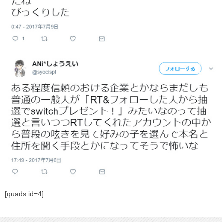
[quads id=4]