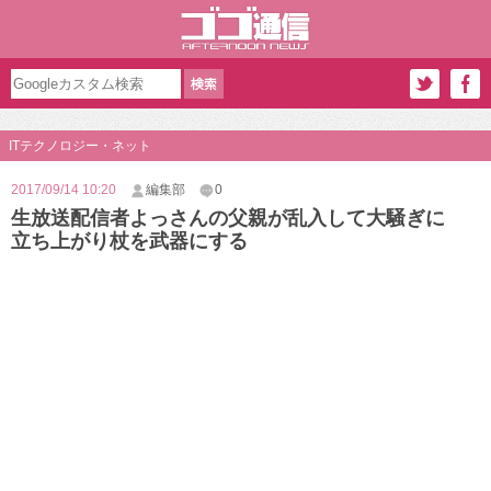
ITテクノロジー・ネット
2017/09/14 10:20
編集部
0
生放送配信者よっさんの父親が乱入して大騒ぎに
立ち上がり杖を武器にする