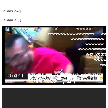
[quads id=3]
[quads id=2]