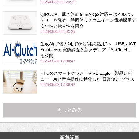
2026/06/09 01:23:22
QIROCA、薄さ約8.3mmのQi2対応モバイルバッ
テリーを発売 準固体リチウムイオン電池採用で
安全性と携帯性を両立
2026/06/09 01:08:35
生成AIは“個人利用”から“組織活用”へ USEN ICT
Solutionsが実態調査と新メディア「AI-Clutch」
を公開
2026/06/08 17:08:47
HTCのスマートグラス「VIVE Eagle」製品レビ
ュー AIと音声操作に特化した“日常使い”グラス
2026/06/03 17:30:42
もっとみる
新着記事