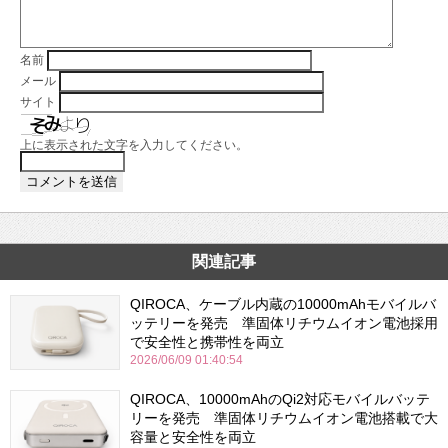
名前
メール
サイト
上に表示された文字を入力してください。
関連記事
QIROCA、ケーブル内蔵の10000mAhモバイルバ
ッテリーを発売 準固体リチウムイオン電池採用
で安全性と携帯性を両立
2026/06/09 01:40:54
QIROCA、10000mAhのQi2対応モバイルバッテ
リーを発売 準固体リチウムイオン電池搭載で大
容量と安全性を両立