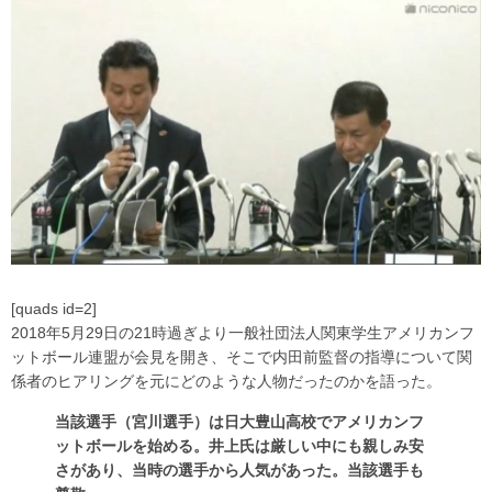
[quads id=2]
2018年5月29日の21時過ぎより一般社団法人関東学生アメリカンフ
ットボール連盟が会見を開き、そこで内田前監督の指導について関
係者のヒアリングを元にどのような人物だったのかを語った。
当該選手（宮川選手）は日大豊山高校でアメリカンフ
ットボールを始める。井上氏は厳しい中にも親しみ安
さがあり、当時の選手から人気があった。当該選手も