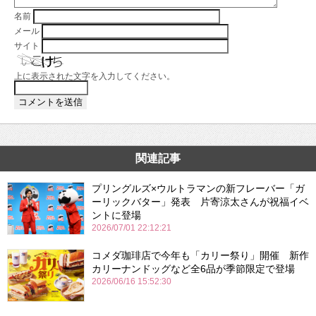
名前
メール
サイト
上に表示された文字を入力してください。
関連記事
プリングルズ×ウルトラマンの新フレーバー「ガ
ーリックバター」発表 片寄涼太さんが祝福イベ
ントに登場
2026/07/01 22:12:21
コメダ珈琲店で今年も「カリー祭り」開催 新作
カリーナンドッグなど全6品が季節限定で登場
2026/06/16 15:52:30