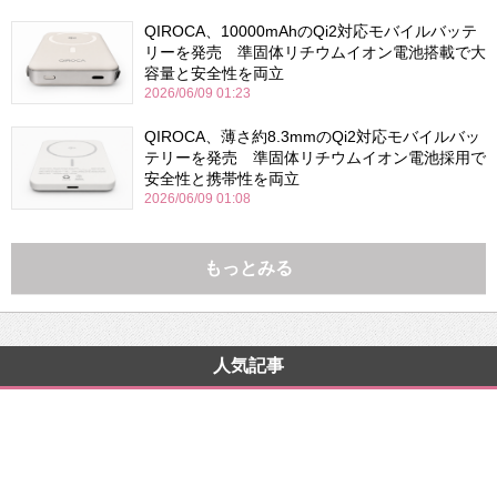
QIROCA、10000mAhのQi2対応モバイルバッテ
リーを発売 準固体リチウムイオン電池搭載で大
容量と安全性を両立
2026/06/09 01:23
QIROCA、薄さ約8.3mmのQi2対応モバイルバッ
テリーを発売 準固体リチウムイオン電池採用で
安全性と携帯性を両立
2026/06/09 01:08
もっとみる
人気記事