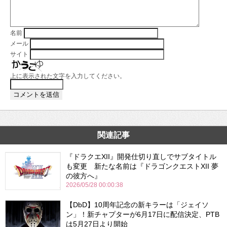
名前
メール
サイト
上に表示された文字を入力してください。
関連記事
『ドラクエXII』開発仕切り直しでサブタイトル
も変更 新たな名前は『ドラゴンクエストXII 夢
の彼方へ』
2026/05/28 00:00:38
【DbD】10周年記念の新キラーは「ジェイソ
ン」！新チャプターが6月17日に配信決定、PTB
は5月27日より開始