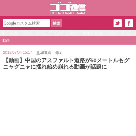
動画
2018/07/04 15:17
編集部
2
【動画】中国のアスファルト道路が50メートルもグ
ニャグニャに揺れ始め崩れる動画が話題に