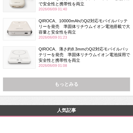
で安全性と携帯性を両立
2026/06/09 01:40
QIROCA、10000mAhのQi2対応モバイルバッテ
リーを発売 準固体リチウムイオン電池搭載で大
容量と安全性を両立
2026/06/09 01:23
QIROCA、薄さ約8.3mmのQi2対応モバイルバッ
テリーを発売 準固体リチウムイオン電池採用で
安全性と携帯性を両立
2026/06/09 01:08
もっとみる
人気記事