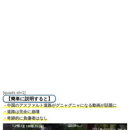
[quads id=1]
【簡単に説明すると】
・中国のアスファルト道路がグニャグニャになる動画が話題に
・道路は完全に崩壊
・奇跡的に負傷者はなし