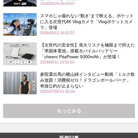
2026/05/26 00:00:07
スマホじゃ撮れない“動き”まで映える。ポケット
に入る次世代4K Vlogカメラ「Vlogポケットカメ
ラ」登場
2026/05/12 16:52:57
【次世代の安全性】発火リスクを極限まで抑えた
「準固体電池」搭載モバイルバッテリー
「cheero PitaPower 5000mAh」が登場！
2026/05/11 23:59:04
参院選出馬の横山緑インタビュー動画「ミルク飲
み放題！消費税ゼロ！ドラゴンボールパーク」
奇抜公約が止まらない
2025/07/09 01:44:34
もっとみる