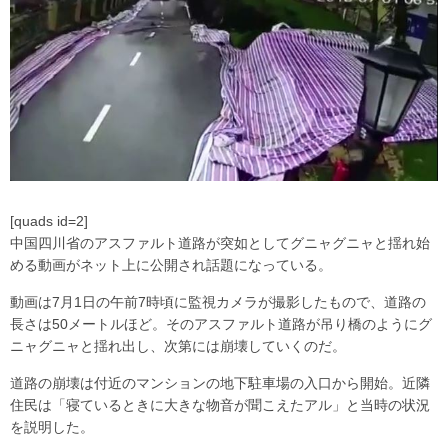
[quads id=2]
中国四川省のアスファルト道路が突如としてグニャグニャと揺れ始
める動画がネット上に公開され話題になっている。
動画は7月1日の午前7時頃に監視カメラが撮影したもので、道路の
長さは50メートルほど。そのアスファルト道路が吊り橋のようにグ
ニャグニャと揺れ出し、次第には崩壊していくのだ。
道路の崩壊は付近のマンションの地下駐車場の入口から開始。近隣
住民は「寝ているときに大きな物音が聞こえたアル」と当時の状況
を説明した。