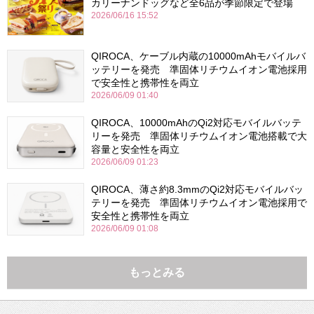
カリーナンドッグなど全6品が季節限定で登場
2026/06/16 15:52
QIROCA、ケーブル内蔵の10000mAhモバイルバ
ッテリーを発売 準固体リチウムイオン電池採用
で安全性と携帯性を両立
2026/06/09 01:40
QIROCA、10000mAhのQi2対応モバイルバッテ
リーを発売 準固体リチウムイオン電池搭載で大
容量と安全性を両立
2026/06/09 01:23
QIROCA、薄さ約8.3mmのQi2対応モバイルバッ
テリーを発売 準固体リチウムイオン電池採用で
安全性と携帯性を両立
2026/06/09 01:08
もっとみる