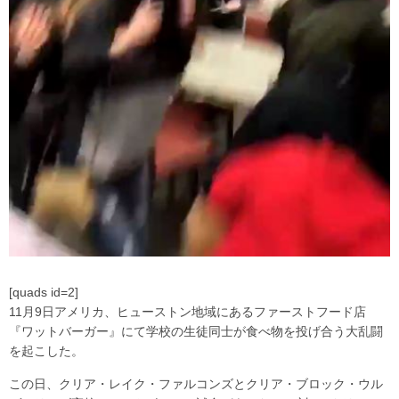
[quads id=2]
11月9日アメリカ、ヒューストン地域にあるファーストフード店
『ワットバーガー』にて学校の生徒同士が食べ物を投げ合う大乱闘
を起こした。
この日、クリア・レイク・ファルコンズとクリア・ブロック・ウル