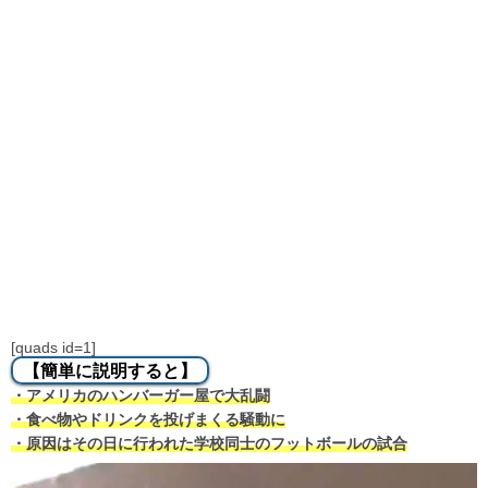
[quads id=1]
【簡単に説明すると】
・アメリカのハンバーガー屋で大乱闘
・食べ物やドリンクを投げまくる騒動に
・原因はその日に行われた学校同士のフットボールの試合