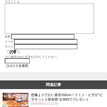
コメント
※
名前
メール
サイト
上に表示された文字を入力してください。
関連記事
想像よりでかい直径160cm！ドミノ・ピザが“ピ
ザそっくり座布団”をSNSでプレゼント
2025/08/21 17:12:30