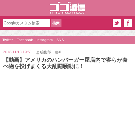
Twitter・Facebook・Instagram・SNS
2018/11/13 19:51
編集部
0
【動画】アメリカのハンバーガー屋店内で客らが食
べ物を投げまくる大乱闘騒動に！