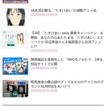
JA共済が贈る、“たすけあい”の感動アニメ化
2025/08/06 10:00:36
【JA】「たすけあい story 募集キャンペーン」を
開始 あなたの心あたたまる「たすけあい」エピ
ソードが 浜辺美波さん＆福原遥さん出演アニメ
に!?
2025/05/16 17:00:31
開発秘話を漫画化した「VAIOモノがたり」2本を
特設サイトで公開
2025/04/18 01:03:00
暗黒放送の横山緑のグッズタオルがアメリカのブ
ランドXLARGEを丸パクリ
2025/01/30 01:44:20