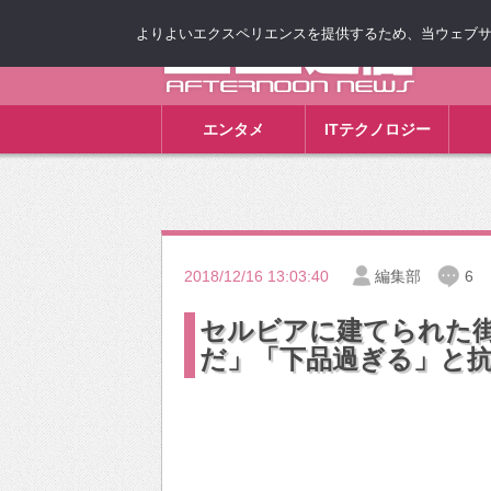
よりよいエクスペリエンスを提供するため、当ウェブサイト
ゴゴ通信
エンタメ
ITテクノロジー
2018/12/16 13:03:40
編集部
6
セルビアに建てられた
だ」「下品過ぎる」と