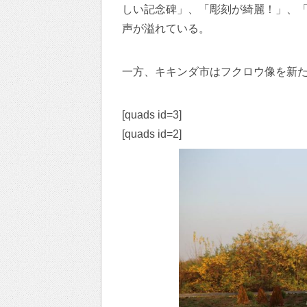
しい記念碑」、「彫刻が綺麗！」、
声が溢れている。
一方、キキンダ市はフクロウ像を新
[quads id=3]
[quads id=2]