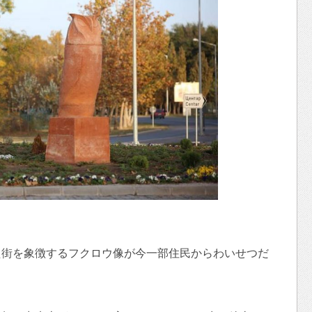
た街を象徴するフクロウ像が今一部住民からわいせつだ