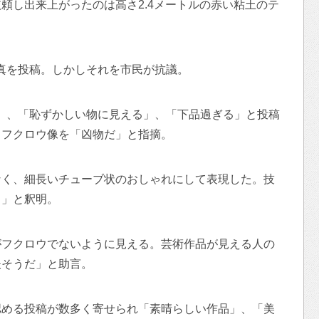
頼し出来上がったのは高さ2.4メートルの赤い粘土のテ
の写真を投稿。しかしそれを市民が抗議。
ない」、「恥ずかしい物に見える」、「下品過ぎる」と投稿
もフクロウ像を「凶物だ」と指摘。
なく、細長いチューブ状のおしゃれにして表現した。技
じ」と釈明。
がフクロウでないように見える。芸術作品が見える人の
夫そうだ」と助言。
認める投稿が数多く寄せられ「素晴らしい作品」、「美