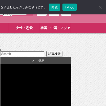
使用を承諾したものとみなされます。
同意
いいえ
女性・恋愛
韓国・中国・アジア
:
オススメ記事