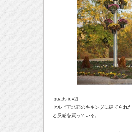
[quads id=2]
セルビア北部のキキンダに建てられ
と反感を買っている。