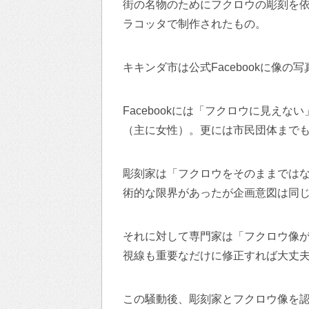
街の名物のためにフクロウの彫刻を依
ラコッタで制作されたもの。
キキンダ市は公式Facebookに像
Facebookには「フクロウに見え
（主に女性）。更には市民団体まで
彫刻家は「フクロウをそのままでは
術的な限界があったが企画意図は同
それに対して専門家は「フクロウ像
視線も重要なだけに修正すれば大丈
この騒動後、彫刻家とフクロウ像を