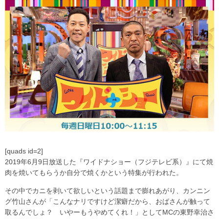
[quads id=2]
2019年6月9日放送した『ワイドナショー（フジテレビ系）』にて焼
肉を焼いてもらうか自分で焼くかという特集が行われた。
その中でカニを剥いて欲しいという話題まで膨れあがり、カンニン
グ竹山さんが「こんなナリですけど潔癖だから、おばさんが触って
取るんでしょ？ いやーもうやめてくれ！」としてMCの東野幸治さ