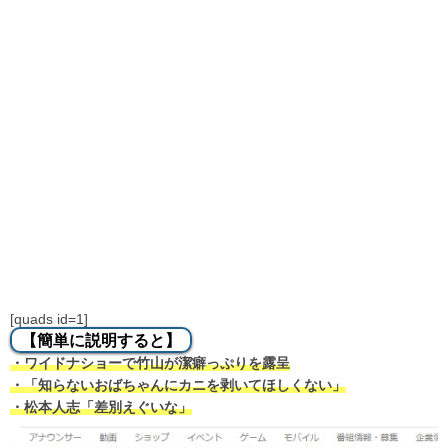
[quads id=1]
【簡単に説明すると】
・ワイドナショーで竹山が潔癖っぷりを露呈
・「知らないおばちゃんにカニを剥いてほしくない」
・松本人志「差別えぐいな」