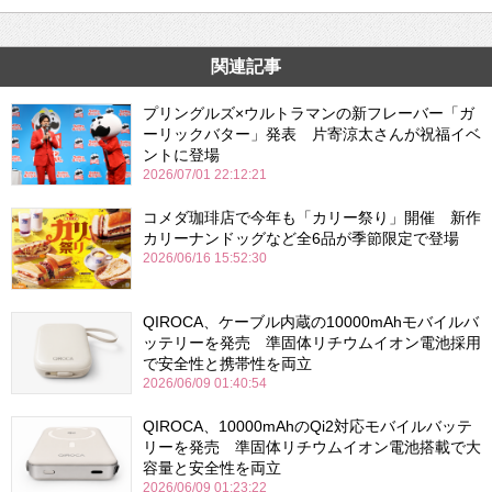
関連記事
プリングルズ×ウルトラマンの新フレーバー「ガ
ーリックバター」発表 片寄涼太さんが祝福イベ
ントに登場
2026/07/01 22:12:21
コメダ珈琲店で今年も「カリー祭り」開催 新作
カリーナンドッグなど全6品が季節限定で登場
2026/06/16 15:52:30
QIROCA、ケーブル内蔵の10000mAhモバイルバ
ッテリーを発売 準固体リチウムイオン電池採用
で安全性と携帯性を両立
2026/06/09 01:40:54
QIROCA、10000mAhのQi2対応モバイルバッテ
リーを発売 準固体リチウムイオン電池搭載で大
容量と安全性を両立
2026/06/09 01:23:22