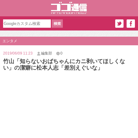
エンタメ
2019/06/09 11:23
編集部
0
竹山「知らないおばちゃんにカニ剥いてほしくな
い」の潔癖に松本人志「差別えぐいな」