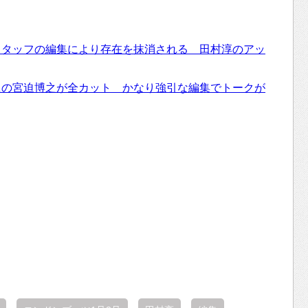
スタッフの編集により存在を抹消される 田村淳のアッ
題の宮迫博之が全カット かなり強引な編集でトークが