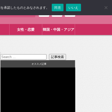
使用を承諾したものとみなされます。
同意
いいえ
女性・恋愛
韓国・中国・アジア
:
オススメ記事