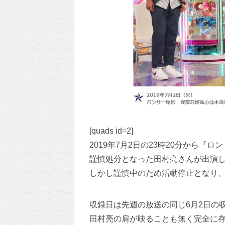
[quads id=2]
2019年7月2日の23時20分から
謹慎処分となった田村亮さんが出演
しかし謹慎中のため活動停止となり
収録日は先週の放送の同じ6月2日の
田村亮の肩が映ることも無く完全に