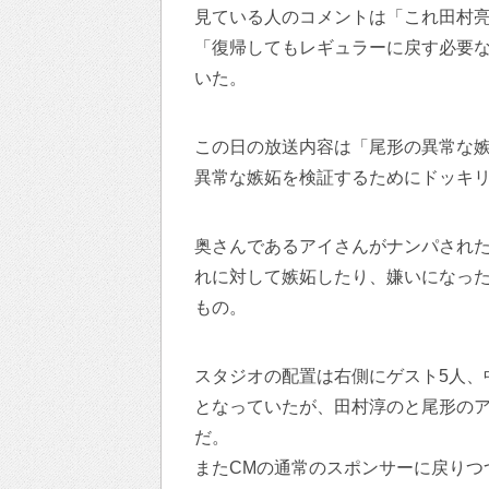
見ている人のコメントは「これ田村
「復帰してもレギュラーに戻す必要
いた。
この日の放送内容は「尾形の異常な嫉
異常な嫉妬を検証するためにドッキ
奥さんであるアイさんがナンパされた
れに対して嫉妬したり、嫌いになっ
もの。
スタジオの配置は右側にゲスト5人、
となっていたが、田村淳のと尾形の
だ。
またCMの通常のスポンサーに戻りつ