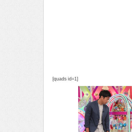
[quads id=1]