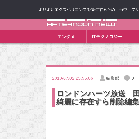
よりよいエクスペリエンスを提供するため、当ウェブサイト
ゴゴ通信
エンタメ
ITテクノロジー
2019/07/02 23:55:06
編集部
0
ロンドンハーツ放送 
綺麗に存在すら削除編