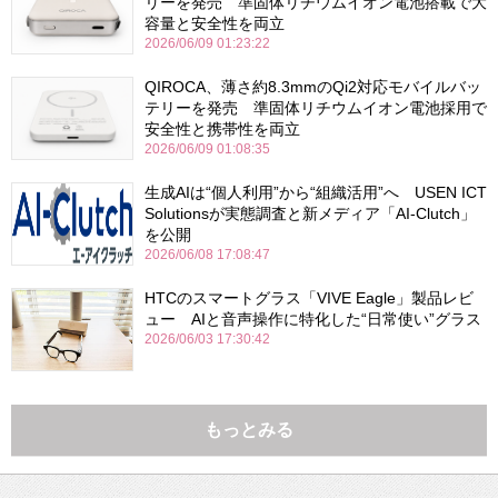
リーを発売 準固体リチウムイオン電池搭載で大
容量と安全性を両立
2026/06/09 01:23:22
QIROCA、薄さ約8.3mmのQi2対応モバイルバッ
テリーを発売 準固体リチウムイオン電池採用で
安全性と携帯性を両立
2026/06/09 01:08:35
生成AIは“個人利用”から“組織活用”へ USEN ICT
Solutionsが実態調査と新メディア「AI-Clutch」
を公開
2026/06/08 17:08:47
HTCのスマートグラス「VIVE Eagle」製品レビ
ュー AIと音声操作に特化した“日常使い”グラス
2026/06/03 17:30:42
もっとみる