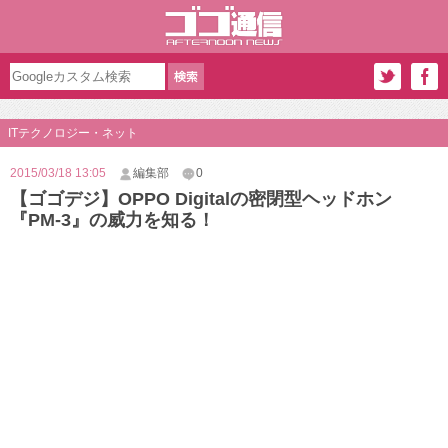
ITテクノロジー・ネット
2015/03/18 13:05
編集部
0
【ゴゴデジ】OPPO Digitalの密閉型ヘッドホン
『PM-3』の威力を知る！