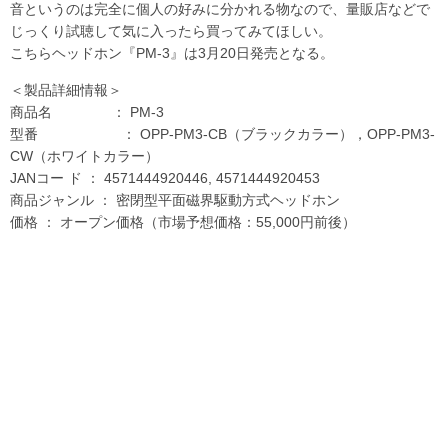
音というのは完全に個人の好みに分かれる物なので、量販店などで
じっくり試聴して気に入ったら買ってみてほしい。
こちらヘッドホン『PM-3』は3月20日発売となる。
＜製品詳細情報＞
商品名 ： PM-3
型番 ： OPP-PM3-CB（ブラックカラー），OPP-PM3-
CW（ホワイトカラー）
JANコー ド ： 4571444920446, 4571444920453
商品ジャンル ： 密閉型平面磁界駆動方式ヘッドホン
価格 ： オープン価格（市場予想価格：55,000円前後）