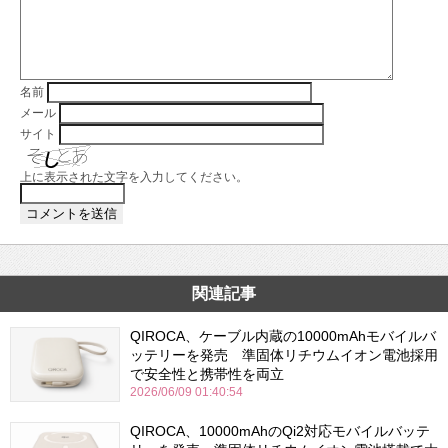
名前
メール
サイト
上に表示された文字を入力してください。
関連記事
QIROCA、ケーブル内蔵の10000mAhモバイルバ
ッテリーを発売 準固体リチウムイオン電池採用
で安全性と携帯性を両立
2026/06/09 01:40:54
QIROCA、10000mAhのQi2対応モバイルバッテ