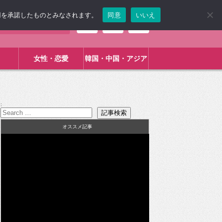
使用を承諾したものとみなされます。
同意
いいえ
女性・恋愛
韓国・中国・アジア
:
オススメ記事