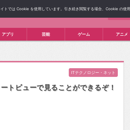
では Cookie を使用しています。引き続き閲覧する場合、Cookie の
について
広告掲載について
お問い合わせ
タレコミ
アプリ
芸能
ゲーム
アニメ
ITテクノロジー・ネット
リートビューで見ることができるぞ！