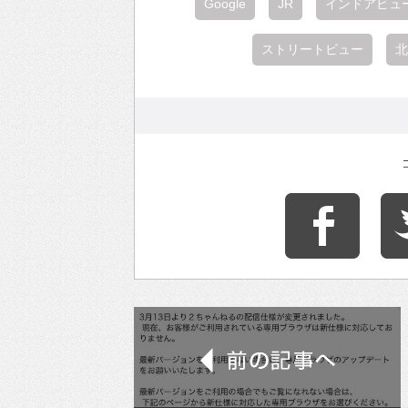
Google
JR
インドアビュ
ストリートビュー
北