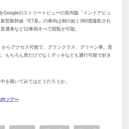
をGoogleのストリートビューの室内版「インドアビュ
新型新幹線『E7系』の車内は例の如く360度撮影され
普通車など12車両すべて閲覧が可能。
』からアクセス可能で、グランクラス、グリーン車、普
能。もちろん席だけでなくデッキなども通行可能で好き
線中を覗いてみてはどうだろうか。
国内ツアー