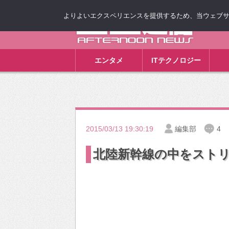
よりよいエクスペリエンスを提供するため、当ウェブサイト
ゴゴ通信
エンタメ
ITテクノロジー
2015/03/13 19:30:19
編集部
4
北陸新幹線の中をスト