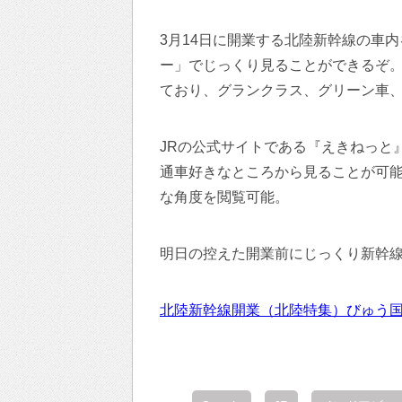
3月14日に開業する北陸新幹線の車内
ー」でじっくり見ることができるぞ。
ており、グランクラス、グリーン車、
JRの公式サイトである『えきねっと
通車好きなところから見ることが可
な角度を閲覧可能。
明日の控えた開業前にじっくり新幹
北陸新幹線開業（北陸特集）びゅう