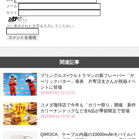
メール
サイト
上に表示された文字を入力してください。
関連記事
プリングルズ×ウルトラマンの新フレーバー「ガ
ーリックバター」発表 片寄涼太さんが祝福イベ
ントに登場
2026/07/01 22:12:21
コメダ珈琲店で今年も「カリー祭り」開催 新作
カリーナンドッグなど全6品が季節限定で登場
2026/06/16 15:52:30
QIROCA、ケーブル内蔵の10000mAhモバイルバ