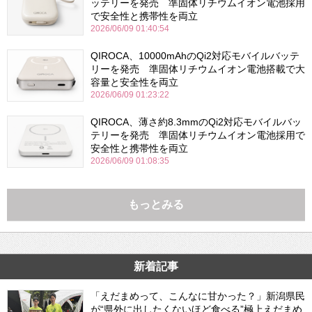
ッテリーを発売 準固体リチウムイオン電池採用
で安全性と携帯性を両立
2026/06/09 01:40:54
QIROCA、10000mAhのQi2対応モバイルバッテ
リーを発売 準固体リチウムイオン電池搭載で大
容量と安全性を両立
2026/06/09 01:23:22
QIROCA、薄さ約8.3mmのQi2対応モバイルバッ
テリーを発売 準固体リチウムイオン電池採用で
安全性と携帯性を両立
2026/06/09 01:08:35
もっとみる
新着記事
「えだまめって、こんなに甘かった？」新潟県民
が“県外に出したくないほど食べる”極上えだまめ