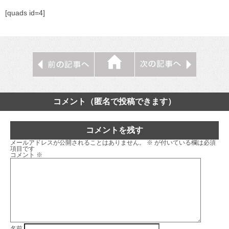
[quads id=4]
コメント（匿名で投稿できます）
コメントを残す
メールアドレスが公開されることはありません。
※
が付いている欄は必須
項目です
コメント
※
名前