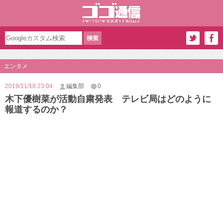
エンタメ
2019/11/18 23:04
編集部
0
木下優樹菜が活動自粛発表 テレビ局はどのように
報道するのか？