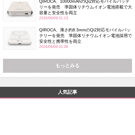
QIROCA、10000mAhのQi2対応モバイルバッテ
リーを発売 準固体リチウムイオン電池搭載で大
容量と安全性を両立
2026/06/09 01:23
QIROCA、薄さ約8.3mmのQi2対応モバイルバッ
テリーを発売 準固体リチウムイオン電池採用で
安全性と携帯性を両立
2026/06/09 01:08
もっとみる
人気記事