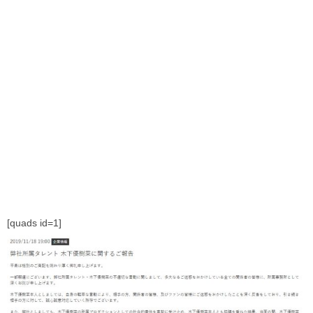
[quads id=1]