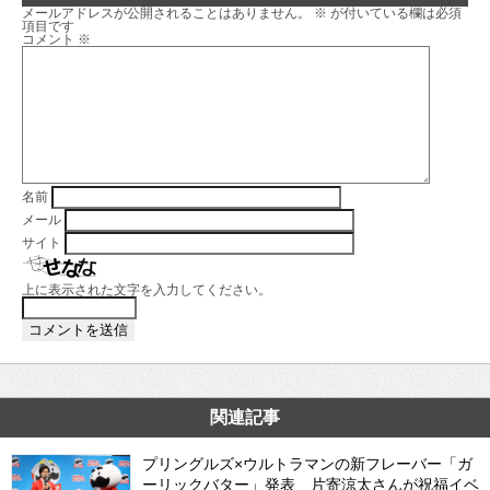
メールアドレスが公開されることはありません。
※
が付いている欄は必須
項目です
コメント
※
名前
メール
サイト
上に表示された文字を入力してください。
関連記事
プリングルズ×ウルトラマンの新フレーバー「ガ
ーリックバター」発表 片寄涼太さんが祝福イベ