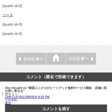
[quads id=2]
ソース
[quads id=3]
[quads id=4]
コメント（匿名で投稿できます）
One thought on “韓国ユニクロがヒートテック無料サービス開始 店舗に客
が押し寄せる”
匿名
より:
19年11月19日20時35分 8:35 PM
乞食速報
返信
コメントを残す