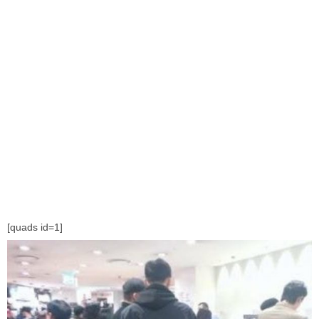
[quads id=1]