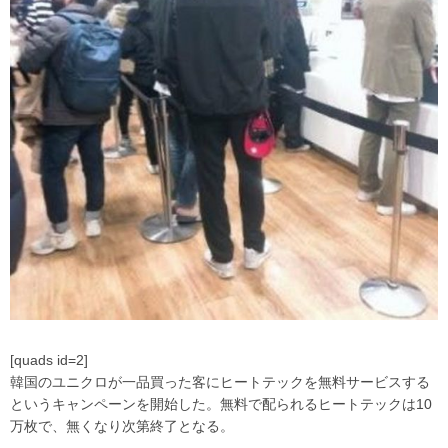
[quads id=2]
韓国のユニクロが一品買った客にヒートテックを無料サービスする
というキャンペーンを開始した。無料で配られるヒートテックは10
万枚で、無くなり次第終了となる。