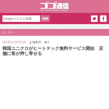
エンタメ
2019/11/19 01:16
編集部
1
韓国ユニクロがヒートテック無料サービス開始 店
舗に客が押し寄せる