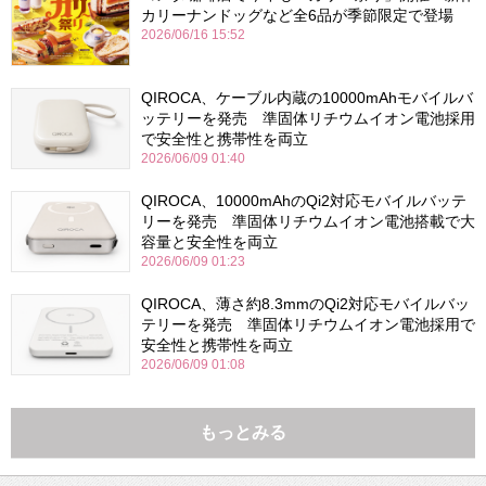
カリーナンドッグなど全6品が季節限定で登場
2026/06/16 15:52
QIROCA、ケーブル内蔵の10000mAhモバイルバ
ッテリーを発売 準固体リチウムイオン電池採用
で安全性と携帯性を両立
2026/06/09 01:40
QIROCA、10000mAhのQi2対応モバイルバッテ
リーを発売 準固体リチウムイオン電池搭載で大
容量と安全性を両立
2026/06/09 01:23
QIROCA、薄さ約8.3mmのQi2対応モバイルバッ
テリーを発売 準固体リチウムイオン電池採用で
安全性と携帯性を両立
2026/06/09 01:08
もっとみる