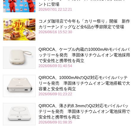
ントに登場
2026/07/01 22:12:21
コメダ珈琲店で今年も「カリー祭り」開催 新作
カリーナンドッグなど全6品が季節限定で登場
2026/06/16 15:52:30
QIROCA、ケーブル内蔵の10000mAhモバイルバ
ッテリーを発売 準固体リチウムイオン電池採用
で安全性と携帯性を両立
2026/06/09 01:40:54
QIROCA、10000mAhのQi2対応モバイルバッテ
リーを発売 準固体リチウムイオン電池搭載で大
容量と安全性を両立
2026/06/09 01:23:22
QIROCA、薄さ約8.3mmのQi2対応モバイルバッ
テリーを発売 準固体リチウムイオン電池採用で
安全性と携帯性を両立
2026/06/09 01:08:35