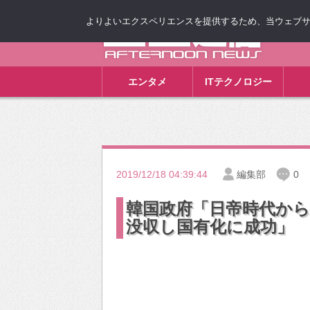
よりよいエクスペリエンスを提供するため、当ウェブサイト
ゴゴ通信
エンタメ
ITテクノロジー
2019/12/18 04:39:44
編集部
0
韓国政府「日帝時代か
没収し国有化に成功」