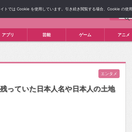
では Cookie を使用しています。引き続き閲覧する場合、Cookie の
について
広告掲載について
お問い合わせ
タレコミ
アプリ
芸能
ゲーム
アニメ
エンタメ
ら残っていた日本人名や日本人の土地