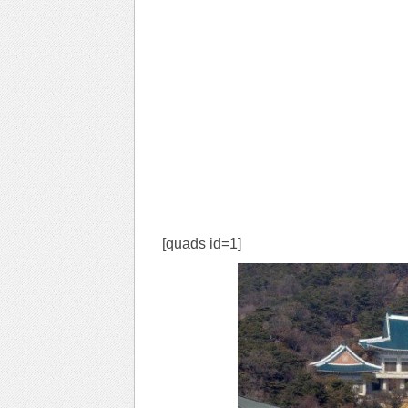
[quads id=1]