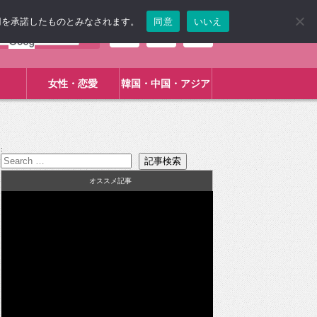
使用を承諾したものとみなされます。
同意
いいえ
女性・恋愛
韓国・中国・アジア
:
オススメ記事