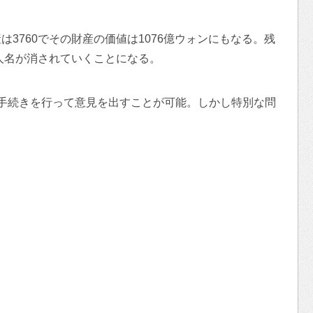
3760でその財産の価値は1076億ウォンにもなる。残
本人名が消されていくことになる。
手続きを行って意見を出すことが可能。しかし特別な問