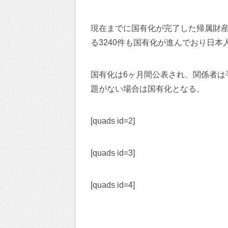
現在までに国有化が完了した帰属財産は
る3240件も国有化が進んでおり日
国有化は6ヶ月間公表され、関係者は
題がない場合は国有化となる。
[quads id=2]
[quads id=3]
[quads id=4]