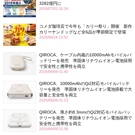
3282億円に
2026/07/01 16:24
コメダ珈琲店で今年も「カリー祭り」開催 新作
カリーナンドッグなど全6品が季節限定で登場
2026/06/16 15:52
QIROCA、ケーブル内蔵の10000mAhモバイルバ
ッテリーを発売 準固体リチウムイオン電池採用
で安全性と携帯性を両立
2026/06/09 01:40
QIROCA、10000mAhのQi2対応モバイルバッテ
リーを発売 準固体リチウムイオン電池搭載で大
容量と安全性を両立
2026/06/09 01:23
QIROCA、薄さ約8.3mmのQi2対応モバイルバッ
テリーを発売 準固体リチウムイオン電池採用で
安全性と携帯性を両立
2026/06/09 01:08