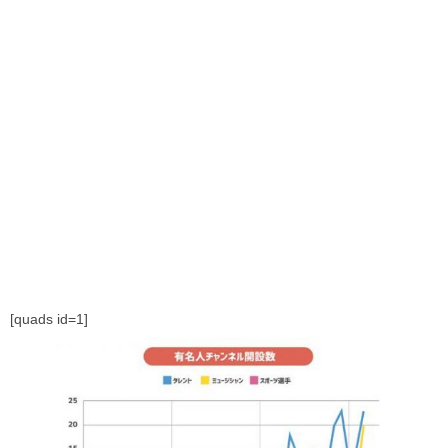
[quads id=1]