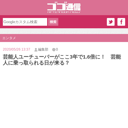
エンタメ
2020/05/26 13:37
編集部
0
芸能人ユーチューバーがここ3年で1.6倍に！ 芸能
人に乗っ取られる日が来る？