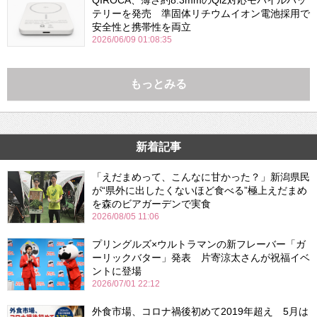
テリーを発売 準固体リチウムイオン電池採用で
安全性と携帯性を両立
2026/06/09 01:08:35
もっとみる
新着記事
「えだまめって、こんなに甘かった？」新潟県民
が“県外に出したくないほど食べる”極上えだまめ
を森のビアガーデンで実食
2026/08/05 11:06
プリングルズ×ウルトラマンの新フレーバー「ガ
ーリックバター」発表 片寄涼太さんが祝福イベ
ントに登場
2026/07/01 22:12
外食市場、コロナ禍後初めて2019年超え 5月は