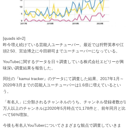
[quads id=2]
昨今増え続けている芸能人ユーチューバー。最近では狩野英孝や江
頭2:50、宮迫博之に今田耕司までユーチューバーになっている。
YouTubeに関するデータを日々調査している株式会社エビリーが興
味深い調査結果を報告した。
同社の『kamui tracker』のデータにて調査した結果、2017年1月～
2020年3月までの芸能人ユーチューバーは1.6倍に増えているとい
う。
「有名人」に分類されるチャンネルのうち、チャンネル登録者数が1
万人以上のチャンネルは2020年5月時点で1,178件と、前年同月と比
べて56%増加。
今後も有名人YouTuberについてさまざまな観点で調査していきま