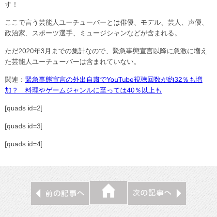
す！
ここで言う芸能人ユーチューバーとは俳優、モデル、芸人、声優、
政治家、スポーツ選手、ミュージシャンなどが含まれる。
ただ2020年3月までの集計なので、緊急事態宣言以降に急激に増え
た芸能人ユーチューバーは含まれていない。
関連：
緊急事態宣言の外出自粛でYouTube視聴回数が約32％も増
加？ 料理やゲームジャンルに至っては40％以上も
[quads id=2]
[quads id=3]
[quads id=4]