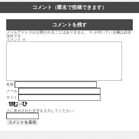
コメント（匿名で投稿できます）
コメントを残す
メールアドレスが公開されることはありません。
※
が付いている欄は必須
項目です
コメント
※
名前
メール
サイト
上に表示された文字を入力してください。