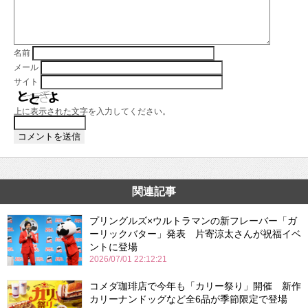
名前
メール
サイト
上に表示された文字を入力してください。
関連記事
プリングルズ×ウルトラマンの新フレーバー「ガ
ーリックバター」発表 片寄涼太さんが祝福イベ
ントに登場
2026/07/01 22:12:21
コメダ珈琲店で今年も「カリー祭り」開催 新作
カリーナンドッグなど全6品が季節限定で登場