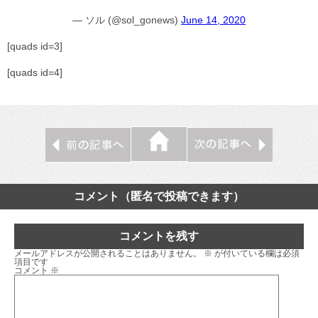
— ソル (@sol_gonews)
June 14, 2020
[quads id=3]
[quads id=4]
コメント（匿名で投稿できます）
コメントを残す
メールアドレスが公開されることはありません。
※
が付いている欄は必須
項目です
コメント
※