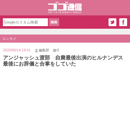
エンタメ
2020/06/14 19:41
編集部
0
アンジャッシュ渡部 自粛最後出演のヒルナンデス
最後にお辞儀と合掌をしていた