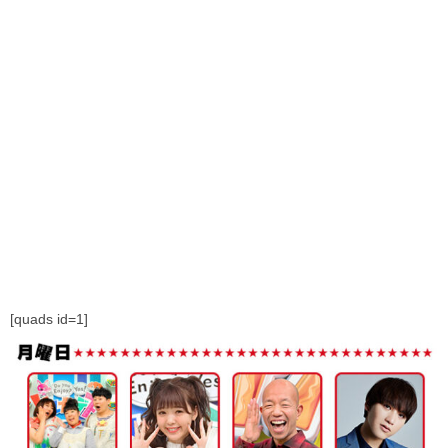
[quads id=1]