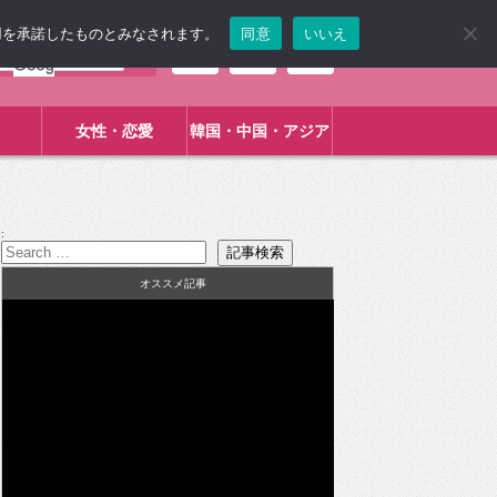
使用を承諾したものとみなされます。
同意
いいえ
女性・恋愛
韓国・中国・アジア
:
オススメ記事