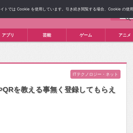
では Cookie を使用しています。引き続き閲覧する場合、Cookie の
について
広告掲載について
お問い合わせ
タレコミ
アプリ
芸能
ゲーム
アニメ
ITテクノロジー・ネット
DやQRを教える事無く登録してもらえ