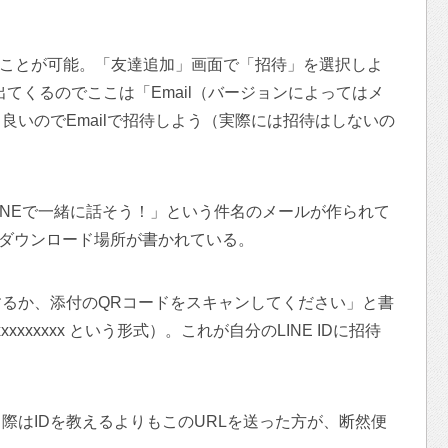
から作ることが可能。「友達追加」画面で「招待」を選択しよ
が出てくるのでここは「Email（バージョンによってはメ
良いのでEmailで招待しよう（実際には招待はしないの
INEで一緒に話そう！」という件名のメールが作られて
のダウンロード場所が書かれている。
るか、添付のQRコードをスキャンしてください」と書
i/p/xxxxxxxxx という形式）。これが自分のLINE IDに招待
際はIDを教えるよりもこのURLを送った方が、断然便