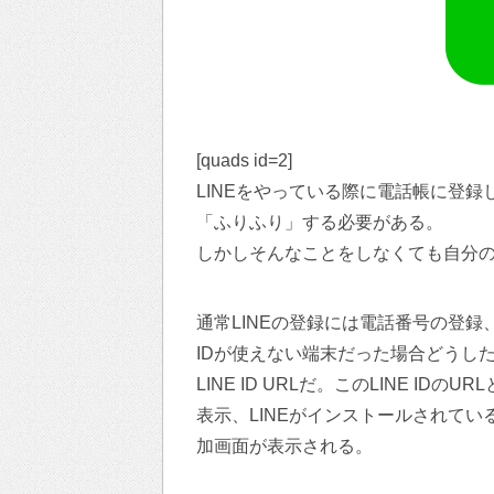
[quads id=2]
LINEをやっている際に電話帳に登録
「ふりふり」する必要がある。
しかしそんなことをしなくても自分の
通常LINEの登録には電話番号の登録、L
IDが使えない端末だった場合どうし
LINE ID URLだ。このLINE I
表示、LINEがインストールされて
加画面が表示される。