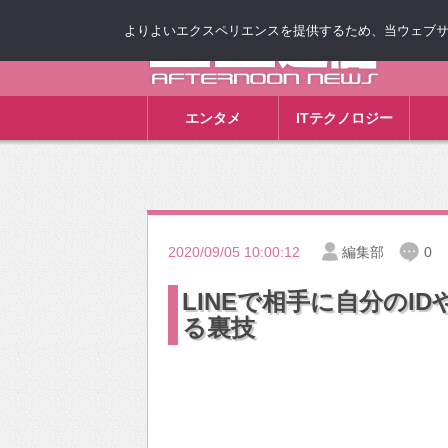
よりよいエクスペリエンスを提供するため、当ウェブサイト
ゴゴ通信
エンタメ
ITテクノロジー
2020/09/05 10:00:12
編集部
0
LINEで相手に自分のI
る裏技