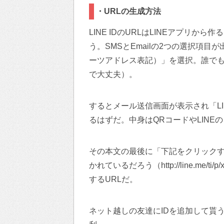
・URLの生成方法
LINE IDのURLはLINEアプリ
う。SMSとEmailの2つの選択項目
ーツアドレス表記）」を選択。誰でも
で大丈夫）。
するとメール送信画面が表示され「L
るはずだ。中身はQRコードやLINE
その本文の最後に「下記をクリックす
かれているだろう（http://line.me/t
するURLだ。
ネット越しの友達にIDを追加して貰う