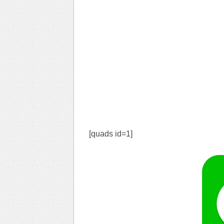
[quads id=1]