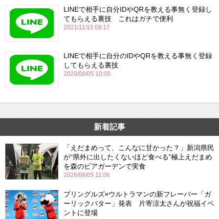
LINEで相手に自分IDやQRを教える事無く登録し
てもらえる裏技 これはガチで便利
2021/11/15 08:17
LINEで相手に自分のIDやQRを教える事無く登録
してもらえる裏技
2020/09/05 10:00
新着記事
「えだまめって、こんなに甘かった？」新潟県民
が“県外に出したくないほど食べる”極上えだまめ
を森のビアガーデンで実食
2026/08/05 11:06
プリングルズ×ウルトラマンの新フレーバー「ガ
ーリックバター」発表 片寄涼太さんが祝福イベ
ントに登場