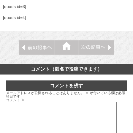
[quads id=3]
[quads id=4]
コメント（匿名で投稿できます）
コメントを残す
メールアドレスが公開されることはありません。
※
が付いている欄は必須
項目です
コメント
※