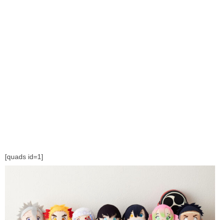
[quads id=1]