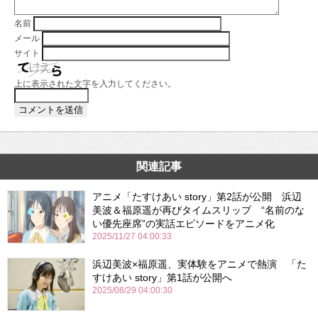
名前
メール
サイト
上に表示された文字を入力してください。
関連記事
アニメ「たすけあい story」第2話が公開 浜辺
美波＆福原遥が再びタイムスリップ “名前のな
い優先座席”の実話エピソードをアニメ化
2025/11/27 04:00:33
浜辺美波×福原遥、実体験をアニメで熱演 「た
すけあい story」第1話が公開へ
2025/08/29 04:00:30