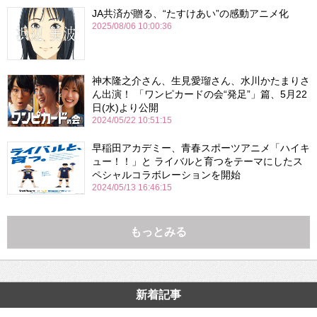
JA共済が贈る、“たすけあい”の感動アニメ化
2025/08/06 10:00:36
神木隆之介さん、生見愛瑠さん、水川かたまりさ
ん出演！ 「ワンピカードの会“発足”」篇、5月22
日(水)より公開
2024/05/22 10:51:15
早稲田アカデミー、青春スポーツアニメ「ハイキ
ュー！！」と ライバルと育つをテーマにしたス
ペシャルコラボレーションを開始
2024/05/13 16:46:15
もっとみる
新着記事