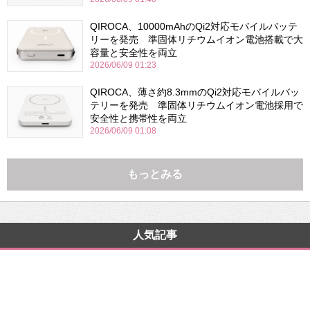
QIROCA、10000mAhのQi2対応モバイルバッテ
リーを発売 準固体リチウムイオン電池搭載で大
容量と安全性を両立
2026/06/09 01:23
QIROCA、薄さ約8.3mmのQi2対応モバイルバッ
テリーを発売 準固体リチウムイオン電池採用で
安全性と携帯性を両立
2026/06/09 01:08
もっとみる
人気記事