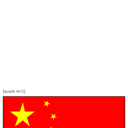
[quads id=1]