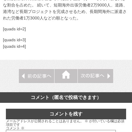
な割合を占めた。 続いて、短期海外出張労働者2万9000人、道路、
港湾など長期プロジェクトを完成させるため、長期間海外に派遣さ
れた労働者1万3000人などの順となった。
[quads id=2]
[quads id=3]
[quads id=4]
コメント（匿名で投稿できます）
コメントを残す
メールアドレスが公開されることはありません。
※
が付いている欄は必須
項目です
コメント
※