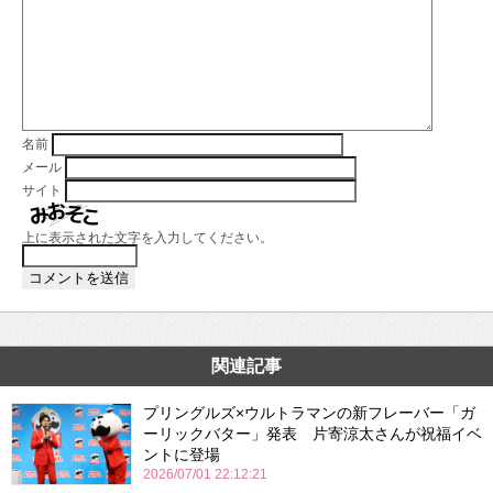
名前
メール
サイト
上に表示された文字を入力してください。
関連記事
プリングルズ×ウルトラマンの新フレーバー「ガ
ーリックバター」発表 片寄涼太さんが祝福イベ
ントに登場
2026/07/01 22:12:21