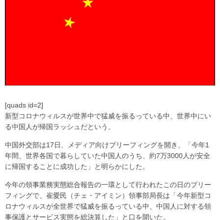
[quads id=2]
新型コロナウィルスが世界中で猛威を振るっている中、世界中にい
る中国人が帰国ラッシュだという。
中国外交部は17日、メディア向けブリーフィングを開き、「今年1
年間、世界各国で暮らしていた中国人のうち、約7万3000人が安全
に帰国することに成功した」と明らかにした。
今年の領事業務実態総合報告の一環として行われたこの日のブリー
フィングで、崔愛民（チェ・アイミン）領事部局長は「今年新型コ
ロナウィルスが全世界で猛威を振るっている中、中国人に対する領
事保護とサービス実態を総決算した」と口を開いた。