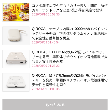
コメダ珈琲店で今年も「カリー祭り」開催 新作
カリーナンドッグなど全6品が季節限定で登場
2026/06/16 15:52:30
QIROCA、ケーブル内蔵の10000mAhモバイルバ
ッテリーを発売 準固体リチウムイオン電池採用
で安全性と携帯性を両立
2026/06/09 01:40:54
QIROCA、10000mAhのQi2対応モバイルバッテ
リーを発売 準固体リチウムイオン電池搭載で大
容量と安全性を両立
2026/06/09 01:23:22
QIROCA、薄さ約8.3mmのQi2対応モバイルバッ
テリーを発売 準固体リチウムイオン電池採用で
安全性と携帯性を両立
2026/06/09 01:08:35
もっとみる