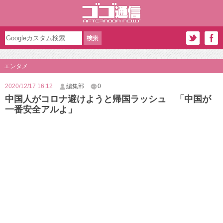
エンタメ
2020/12/17 16:12
編集部
0
中国人がコロナ避けようと帰国ラッシュ 「中国が
一番安全アルよ」