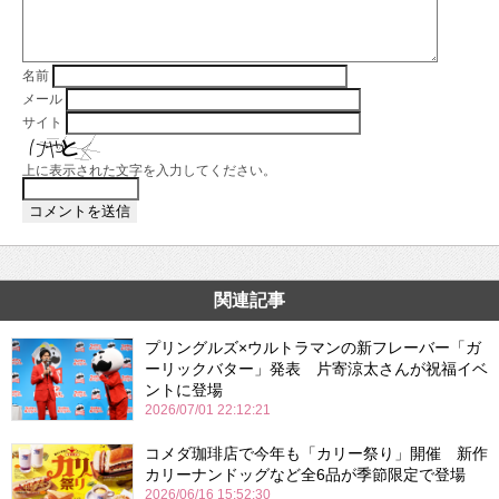
名前
メール
サイト
上に表示された文字を入力してください。
関連記事
プリングルズ×ウルトラマンの新フレーバー「ガ
ーリックバター」発表 片寄涼太さんが祝福イベ
ントに登場
2026/07/01 22:12:21
コメダ珈琲店で今年も「カリー祭り」開催 新作
カリーナンドッグなど全6品が季節限定で登場
2026/06/16 15:52:30