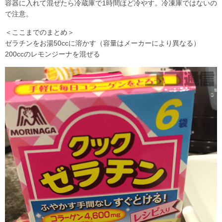
容器に入れて混ぜたら冷蔵庫で1時間ほど冷やす。冷凍庫ではないの
で注意。
＜ここまでのまとめ＞
ゼラチンをお湯50ccに溶かす（容量はメーカーにより異なる）
200ccのレモンジーナを混ぜる