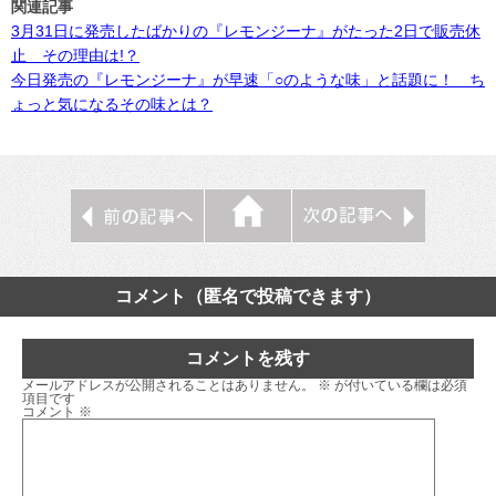
関連記事
3月31日に発売したばかりの『レモンジーナ』がたった2日で販売休
止 その理由は!？
今日発売の『レモンジーナ』が早速「○のような味」と話題に！ ち
ょっと気になるその味とは？
コメント（匿名で投稿できます）
コメントを残す
メールアドレスが公開されることはありません。
※
が付いている欄は必須
項目です
コメント
※