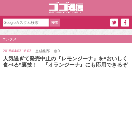
エンタメ
2015/04/03 18:03
編集部
0
人気過ぎて発売中止の『レモンジーナ』を“おいしく
食べる”裏技！ 『オランジーナ』にも応用できるぞ