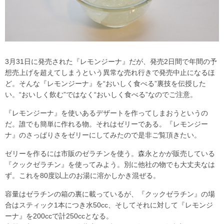
3月31日に発売された『レモンジーナ』だが、発売2日間で年間の予
想売上げを超えてしまうという異常な売れ行きで発売中止になるほ
ど。そんな『レモンジーナ』を“おいしく食べる”裏技を伝授した
い。“おいしく飲む”ではなく“おいしく食べる”なのでご注意。
『レモンジーナ』を使いあるデザートを作ってしまおうというの
だ。誰でも簡単に作れる物。それはゼリーである。『レモンジー
ナ』のさっぱりさをゼリーにしてみたので是非ご覧頂きたい。
ゼリーを作るには市販のゼラチンを使う。森永とかが販売している
『クックゼラチン』を使ってみよう。別に他社の物でも大丈夫なは
ず。これを80度以上のお湯に溶かしかき混ぜる。
容量はゼラチンの箱の裏に載っているが、『クックゼラチン』の場
合はスティック1本につき水50cc、そしてそれに対して『レモンジ
ーナ』を200ccで計250ccとなる。