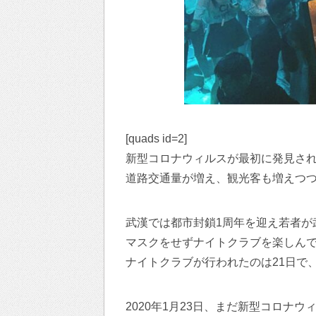
[quads id=2]
新型コロナウィルスが最初に発見さ
道路交通量が増え、観光客も増えつ
武漢では都市封鎖1周年を迎え若者が
マスクをせずナイトクラブを楽しん
ナイトクラブが行われたのは21日で
2020年1月23日、まだ新型コロナウ