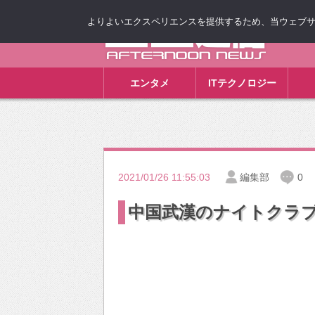
よりよいエクスペリエンスを提供するため、当ウェブサイト
ゴゴ通信
エンタメ
ITテクノロジー
2021/01/26 11:55:03
編集部
0
中国武漢のナイトクラ