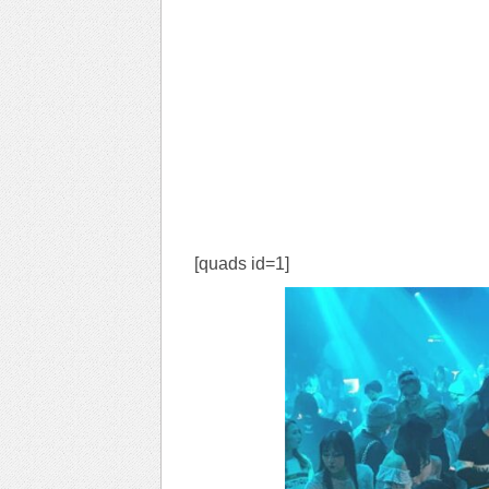
[quads id=1]