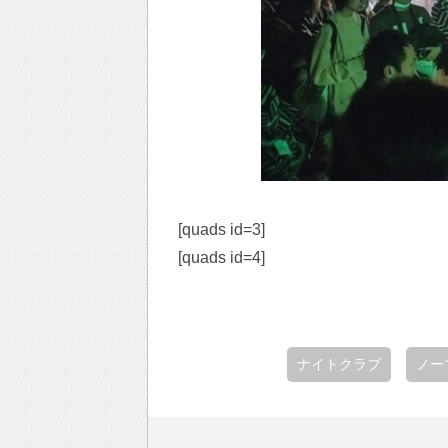
[quads id=3]
[quads id=4]
ナイトクラブ
ノー