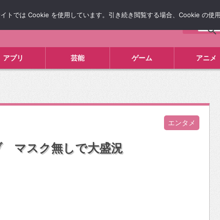
では Cookie を使用しています。引き続き閲覧する場合、Cookie の
について
広告掲載について
お問い合わせ
タレコミ
アプリ
芸能
ゲーム
アニメ
エンタメ
ブ マスク無しで大盛況