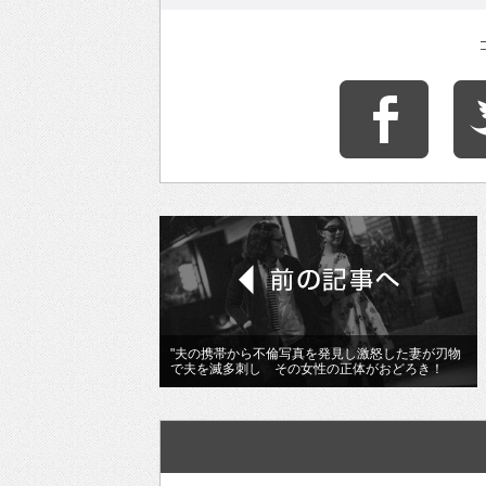
"夫の携帯から不倫写真を発見し激怒した妻が刃物
で夫を滅多刺し その女性の正体がおどろき！