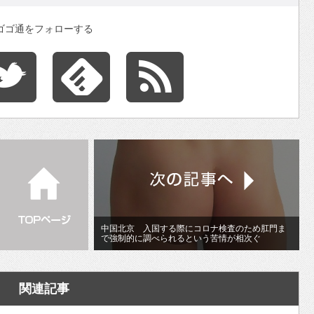
ゴゴ通をフォローする
中国北京 入国する際にコロナ検査のため肛門ま
で強制的に調べられるという苦情が相次ぐ
関連記事