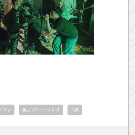
マスク
新型コロナウィルス
武漢