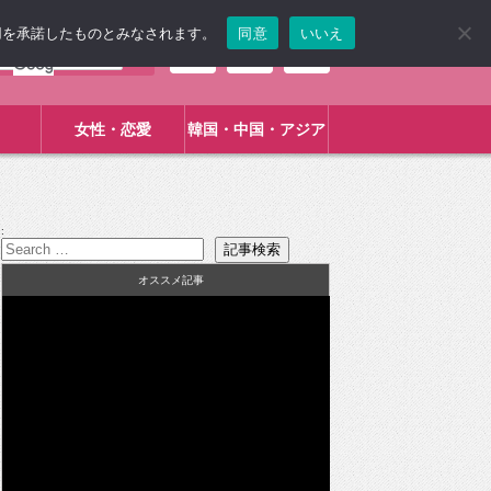
使用を承諾したものとみなされます。
同意
いいえ
女性・恋愛
韓国・中国・アジア
:
オススメ記事