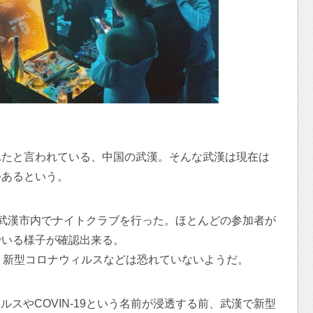
れたと言われている、中国の武漢。そんな武漢は現在は
つあるという。
武漢市内でナイトクラブを行った。ほとんどの参加者が
でいる様子が確認出来る。
、新型コロナウィルスなどは恐れていないようだ。
ィルスやCOVIN-19という名前が浸透する前、武漢で新型