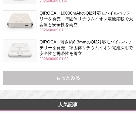
2026/06/09 01:40
QIROCA、10000mAhのQi2対応モバイルバッテ
リーを発売 準固体リチウムイオン電池搭載で大
容量と安全性を両立
2026/06/09 01:23
QIROCA、薄さ約8.3mmのQi2対応モバイルバッ
テリーを発売 準固体リチウムイオン電池採用で
安全性と携帯性を両立
2026/06/09 01:08
もっとみる
人気記事