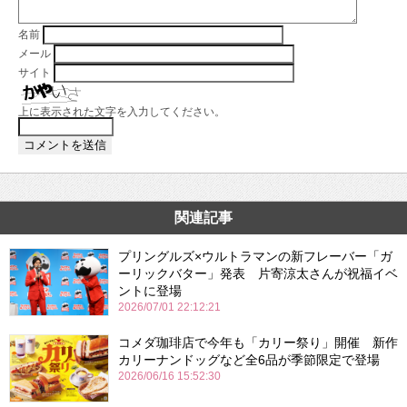
名前
メール
サイト
上に表示された文字を入力してください。
関連記事
プリングルズ×ウルトラマンの新フレーバー「ガ
ーリックバター」発表 片寄涼太さんが祝福イベ
ントに登場
2026/07/01 22:12:21
コメダ珈琲店で今年も「カリー祭り」開催 新作
カリーナンドッグなど全6品が季節限定で登場
2026/06/16 15:52:30