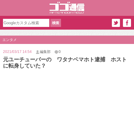
エンタメ
2021/03/17 14:54
編集部
0
元ユーチューバーの ワタナベマホト逮捕 ホスト
に転身していた？