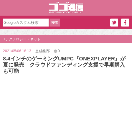
ITテクノロジー・ネット
2021/05/06 18:13
編集部
0
8.4インチのゲーミングUMPC『ONEXPLAYER』が
夏に発売 クラウドファンディング支援で早期購入
も可能