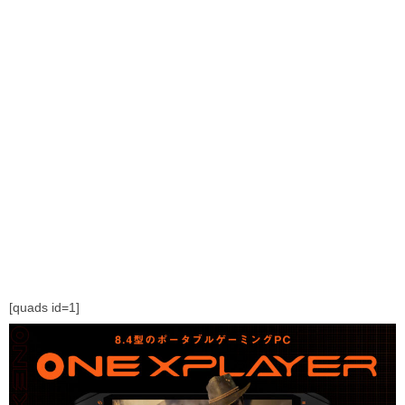
[quads id=1]