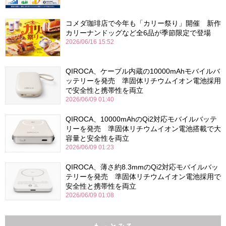
コメダ珈琲店で今年も「カリー祭り」開催 新作
カリーナンドッグなど全6品が季節限定で登場
2026/06/16 15:52
QIROCA、ケーブル内蔵の10000mAhモバイルバ
ッテリーを発売 準固体リチウムイオン電池採用
で安全性と携帯性を両立
2026/06/09 01:40
QIROCA、10000mAhのQi2対応モバイルバッテ
リーを発売 準固体リチウムイオン電池搭載で大
容量と安全性を両立
2026/06/09 01:23
QIROCA、薄さ約8.3mmのQi2対応モバイルバッ
テリーを発売 準固体リチウムイオン電池採用で
安全性と携帯性を両立
2026/06/09 01:08