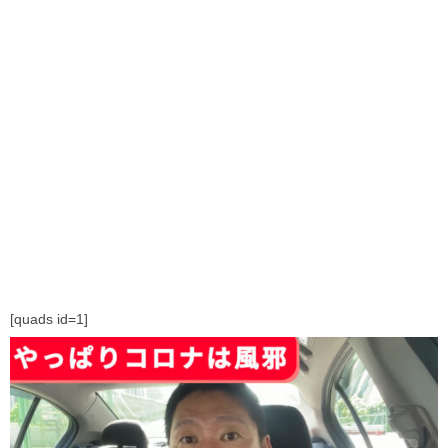
[quads id=1]