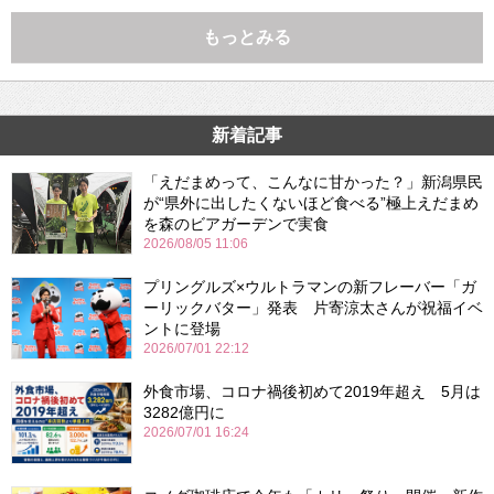
もっとみる
新着記事
「えだまめって、こんなに甘かった？」新潟県民
が“県外に出したくないほど食べる”極上えだまめ
を森のビアガーデンで実食
2026/08/05 11:06
プリングルズ×ウルトラマンの新フレーバー「ガ
ーリックバター」発表 片寄涼太さんが祝福イベ
ントに登場
2026/07/01 22:12
外食市場、コロナ禍後初めて2019年超え 5月は
3282億円に
2026/07/01 16:24