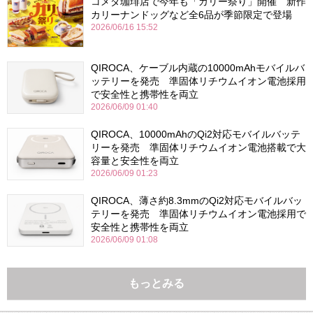
コメダ珈琲店で今年も「カリー祭り」開催 新作
カリーナンドッグなど全6品が季節限定で登場
2026/06/16 15:52
QIROCA、ケーブル内蔵の10000mAhモバイルバ
ッテリーを発売 準固体リチウムイオン電池採用
で安全性と携帯性を両立
2026/06/09 01:40
QIROCA、10000mAhのQi2対応モバイルバッテ
リーを発売 準固体リチウムイオン電池搭載で大
容量と安全性を両立
2026/06/09 01:23
QIROCA、薄さ約8.3mmのQi2対応モバイルバッ
テリーを発売 準固体リチウムイオン電池採用で
安全性と携帯性を両立
2026/06/09 01:08
もっとみる