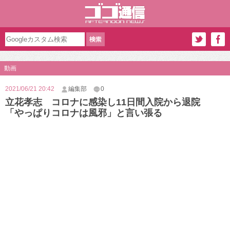
動画
2021/06/21 20:42
編集部
0
立花孝志 コロナに感染し11日間入院から退院
「やっぱりコロナは風邪」と言い張る