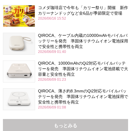
コメダ珈琲店で今年も「カリー祭り」開催 新作
カリーナンドッグなど全6品が季節限定で登場
2026/06/16 15:52
QIROCA、ケーブル内蔵の10000mAhモバイルバ
ッテリーを発売 準固体リチウムイオン電池採用
で安全性と携帯性を両立
2026/06/09 01:40
QIROCA、10000mAhのQi2対応モバイルバッテ
リーを発売 準固体リチウムイオン電池搭載で大
容量と安全性を両立
2026/06/09 01:23
QIROCA、薄さ約8.3mmのQi2対応モバイルバッ
テリーを発売 準固体リチウムイオン電池採用で
安全性と携帯性を両立
2026/06/09 01:08
もっとみる