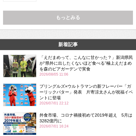
もっとみる
新着記事
「えだまめって、こんなに甘かった？」新潟県民
が“県外に出したくないほど食べる”極上えだまめ
を森のビアガーデンで実食
2026/08/05 11:06
プリングルズ×ウルトラマンの新フレーバー「ガ
ーリックバター」発表 片寄涼太さんが祝福イベ
ントに登場
2026/07/01 22:12
外食市場、コロナ禍後初めて2019年超え 5月は
3282億円に
2026/07/01 16:24