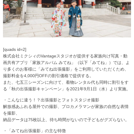
[quads id=2]
株式会社ミクシィのVantageスタジオが提供する家族向け写真・動
画共有アプリ「家族アルバム みてね」（以下「みてね」）では、よ
り多くのお客様に「みてね出張撮影」をご利用していただくため、
撮影料金を4,000円OFFの割引価格で提供する。
また、七五三シーズンに向けて、着物レンタル代も同時に割引をす
る「秋の出張撮影キャンペーン」を2021年9月1日（水）より実施。
・こんなに違う！？出張撮影とフォトスタジオ撮影
解放感あふれる屋外での撮影、プロカメラマンが家族の自然な表情
を撮影、
納品データは75枚以上、待ち時間がないので子どもがグズらない。
・「みてね出張撮影」の主な特徴