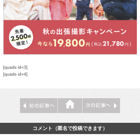
[quads id=3]
[quads id=4]
コメント（匿名で投稿できます）