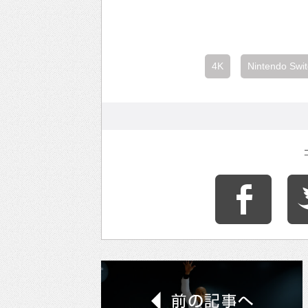
4K
Nintendo Swi