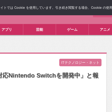
では Cookie を使用しています。引き続き閲覧する場合、Cookie の
について
広告掲載について
お問い合わせ
タレコミ
アプリ
芸能
ゲーム
アニメ
ITテクノロジー・ネット
intendo Switchを開発中」と報