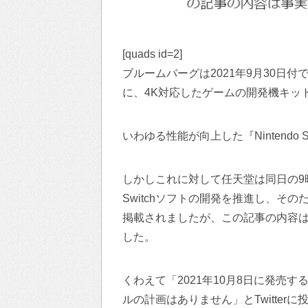
[quads id=2]
ブルームバーグは2021年9月30日
に、4K対応したゲームの開発機キッ
いわゆる性能が向上した『Nintendo 
しかしこれに対して任天堂は同日の9時過ぎ
Switchソフトの開発を推進し、そ
掲載されましたが、この記事の内容
した。
くわえて「2021年10月8日に発売するN
ルの計画はありません」とTwitterに