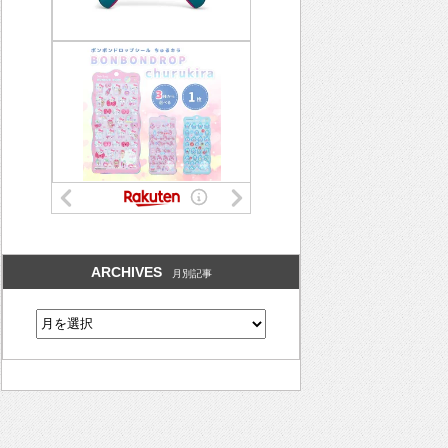
ARCHIVES
月別記事