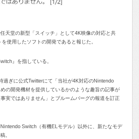
付で任天堂の新型「スイッチ」として4K映像の対応と共
トを使用したソフトの開発であると報じた。
Switch』を指している。
に公式Twitterにて「当社が4K対応のNintendo
のための開発機材を提供しているかのような趣旨の記事が
は事実ではありません」とブルームバーグの報道を訂正
intendo Switch（有機ELモデル）以外に、新たなモデ
投稿。