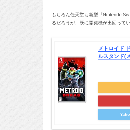
もちろん任天堂も新型『Nintendo 
るだろうが、既に開発機が出回って
メトロイド ドレ
ルスタンド(
Ya