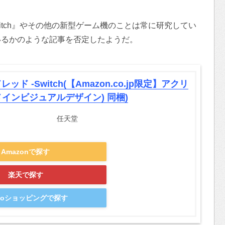
Switch』やその他の新型ゲーム機のことは常に研究してい
いるかのような記事を否定したようだ。
ッド -Switch(【Amazon.co.jp限定】アクリ
メインビジュアルデザイン) 同梱)
任天堂
Amazonで探す
楽天で探す
hooショッピングで探す