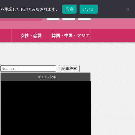
使用を承諾したものとみなされます。
同意
いいえ
女性・恋愛
韓国・中国・アジア
:
オススメ記事