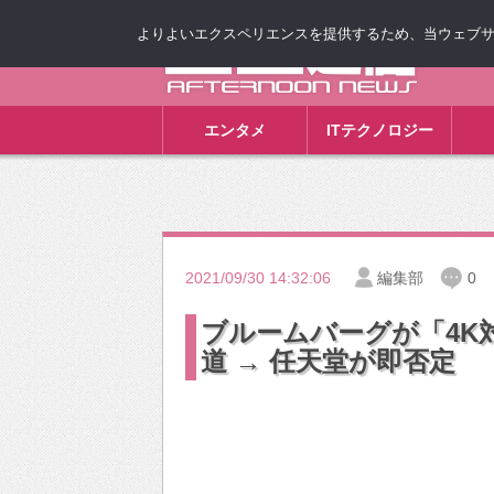
よりよいエクスペリエンスを提供するため、当ウェブサイト
ゴゴ通信
エンタメ
ITテクノロジー
2021/09/30 14:32:06
編集部
0
ブルームバーグが「4K対応N
道 → 任天堂が即否定