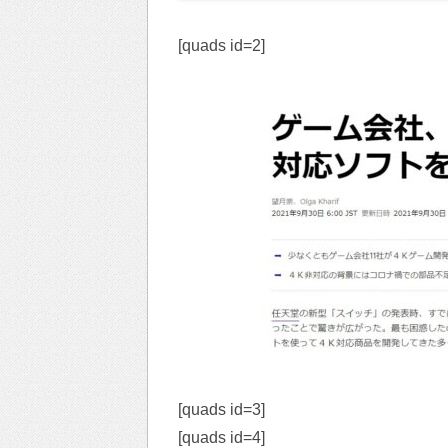
[quads id=2]
[quads id=3]
[quads id=4]