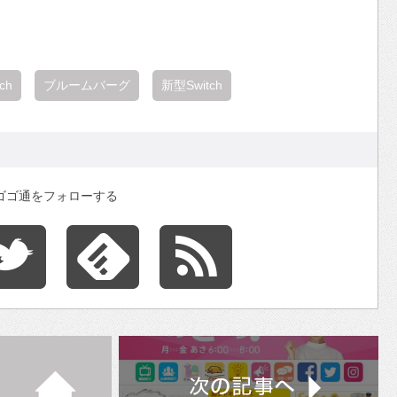
tch
ブルームバーグ
新型Switch
ゴゴ通をフォローする