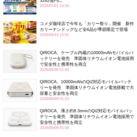
3282億円に
2026/07/01 16:24
コメダ珈琲店で今年も「カリー祭り」開催 新作
カリーナンドッグなど全6品が季節限定で登場
2026/06/16 15:52
QIROCA、ケーブル内蔵の10000mAhモバイルバ
ッテリーを発売 準固体リチウムイオン電池採用
で安全性と携帯性を両立
2026/06/09 01:40
QIROCA、10000mAhのQi2対応モバイルバッテ
リーを発売 準固体リチウムイオン電池搭載で大
容量と安全性を両立
2026/06/09 01:23
QIROCA、薄さ約8.3mmのQi2対応モバイルバッ
テリーを発売 準固体リチウムイオン電池採用で
安全性と携帯性を両立
2026/06/09 01:08