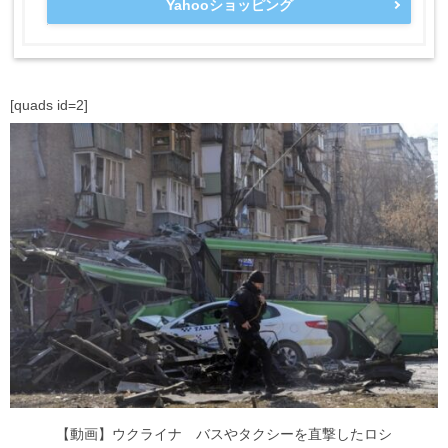
Yahooショッピング
[quads id=2]
【動画】ウクライナ バスやタクシーを直撃したロシ