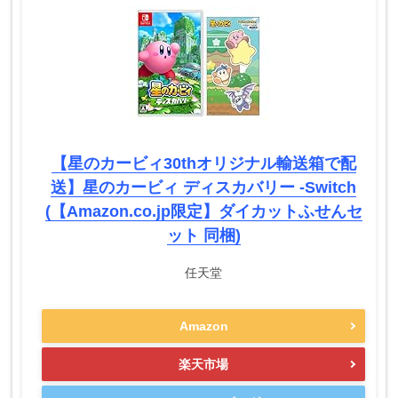
【星のカービィ30thオリジナル輸送箱で配
送】星のカービィ ディスカバリー -Switch
(【Amazon.co.jp限定】ダイカットふせんセ
ット 同梱)
任天堂
Amazon
楽天市場