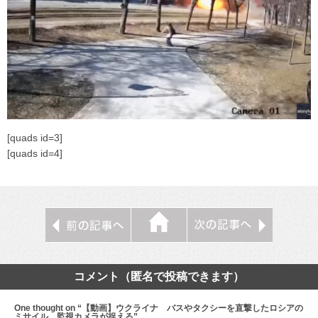
[quads id=3]
[quads id=4]
コメント（匿名で投稿できます）
One thought on “【動画】ウクライナ バスやタクシーを直撃したロシアの
ミサイル 監視カメラが捉える”