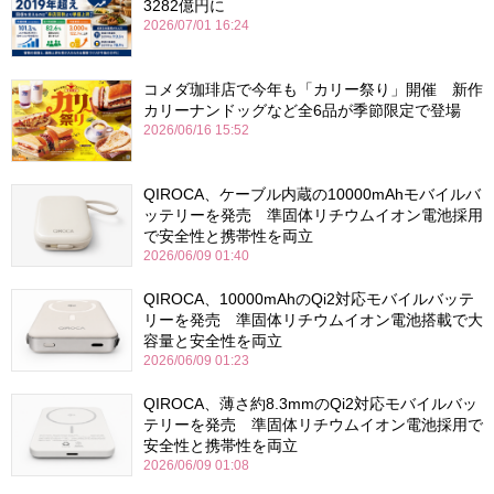
3282億円に
2026/07/01 16:24
コメダ珈琲店で今年も「カリー祭り」開催 新作
カリーナンドッグなど全6品が季節限定で登場
2026/06/16 15:52
QIROCA、ケーブル内蔵の10000mAhモバイルバ
ッテリーを発売 準固体リチウムイオン電池採用
で安全性と携帯性を両立
2026/06/09 01:40
QIROCA、10000mAhのQi2対応モバイルバッテ
リーを発売 準固体リチウムイオン電池搭載で大
容量と安全性を両立
2026/06/09 01:23
QIROCA、薄さ約8.3mmのQi2対応モバイルバッ
テリーを発売 準固体リチウムイオン電池採用で
安全性と携帯性を両立
2026/06/09 01:08