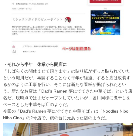
・それから半年 休業から閉店に
「しばらくの間休ませて頂きます」の貼り紙がずっと貼られていた
という堀川だが、再開することなく半年が経過。すると店は改装す
るかのように工事を行い、そこには新たな看板が掲げられたとい
う。新たなお店は「Dad’s Ramen 夢にでてきた中華そば」という店
名だ。現時点ではまだオープンしていないが、堀川同様に煮干しを
ベースとした中華そば店のようだ。
今回の「Dad’s Ramen 夢にでてきた中華そば」は「Noodles Nibo
Nibo Cino」の2号店で、旗の台に元あった店のようだ。