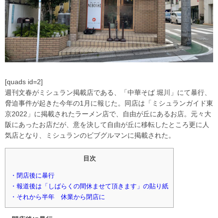
[quads id=2]
週刊文春がミシュラン掲載店である、「中華そば 堀川」にて暴行、
脅迫事件が起きた今年の1月に報じた。同店は「ミシュランガイド東
京2022」に掲載されたラーメン店で、自由が丘にあるお店。元々大
阪にあったお店だが、意を決して自由が丘に移転したところ更に人
気店となり、ミシュランのビブグルマンに掲載された。
目次
・閉店後に暴行
・報道後は「しばらくの間休ませて頂きます」の貼り紙
・それから半年 休業から閉店に