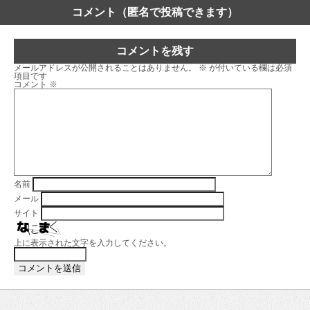
コメント（匿名で投稿できます）
コメントを残す
メールアドレスが公開されることはありません。
※
が付いている欄は必須
項目です
コメント
※
名前
メール
サイト
上に表示された文字を入力してください。