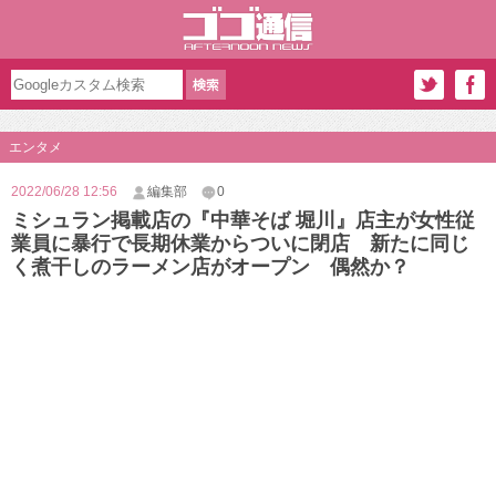
エンタメ
2022/06/28 12:56
編集部
0
ミシュラン掲載店の『中華そば 堀川』店主が女性従
業員に暴行で長期休業からついに閉店 新たに同じ
く煮干しのラーメン店がオープン 偶然か？