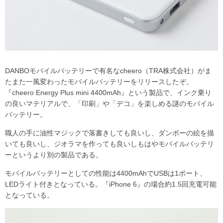
DANBOモバイルバッテリーで有名なcheero（TRA株式会社）がま
たまた一風変わったモバイルバッテリーをリリースしたぞ。
『cheero Energy Plus mini 4400mAh』という製品で、インク乗り
の良いマテリアルで、「印刷」や「デコ」を楽しめる謎のモバイル
バッテリー。
職人の手に油性マジックで落書きしても良いし、ダンボーの絵を描
いても良いし、ジオラマを作っても良いしもはやモバイルバッテリ
ーというより別の製品である。
モバイルバッテリーとしての性能は4400mAhでUSBは1ポート、
LEDライト付きとなっている。『iPhone 6』の場合約1.5回充電可能
となっている。