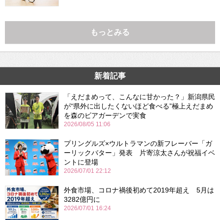
もっとみる
新着記事
「えだまめって、こんなに甘かった？」新潟県民
が“県外に出したくないほど食べる”極上えだまめ
を森のビアガーデンで実食
2026/08/05 11:06
プリングルズ×ウルトラマンの新フレーバー「ガ
ーリックバター」発表 片寄涼太さんが祝福イベ
ントに登場
2026/07/01 22:12
外食市場、コロナ禍後初めて2019年超え 5月は
3282億円に
2026/07/01 16:24