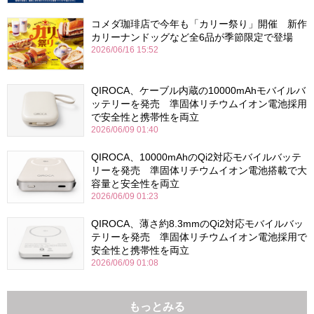
コメダ珈琲店で今年も「カリー祭り」開催 新作
カリーナンドッグなど全6品が季節限定で登場
2026/06/16 15:52
QIROCA、ケーブル内蔵の10000mAhモバイルバ
ッテリーを発売 準固体リチウムイオン電池採用
で安全性と携帯性を両立
2026/06/09 01:40
QIROCA、10000mAhのQi2対応モバイルバッテ
リーを発売 準固体リチウムイオン電池搭載で大
容量と安全性を両立
2026/06/09 01:23
QIROCA、薄さ約8.3mmのQi2対応モバイルバッ
テリーを発売 準固体リチウムイオン電池採用で
安全性と携帯性を両立
2026/06/09 01:08
もっとみる