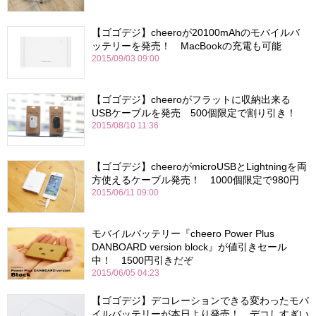
【ゴゴデジ】cheeroが20100mAhのモバイルバ
ッテリーを発売！ MacBookの充電も可能
2015/09/03 09:00
【ゴゴデジ】cheeroがフラットに収納出来る
USBケーブルを発売 500個限定で割り引き！
2015/08/10 11:36
【ゴゴデジ】cheeroがmicroUSBとLightningを両
方使えるケーブル発売！ 1000個限定で980円
2015/06/11 09:00
モバイルバッテリー『cheero Power Plus
DANBOARD version block』が値引きセール
中！ 1500円引きだぞ
2015/06/05 04:23
【ゴゴデジ】デコレーションできる変わったモバ
イルバッテリーが本日より発売！ デコしすぎい