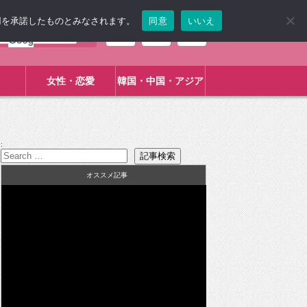
使用を承諾したものとみなされます。
同意
いいえ
女性・恋愛
韓国・中国・アジア
:
オススメ記事