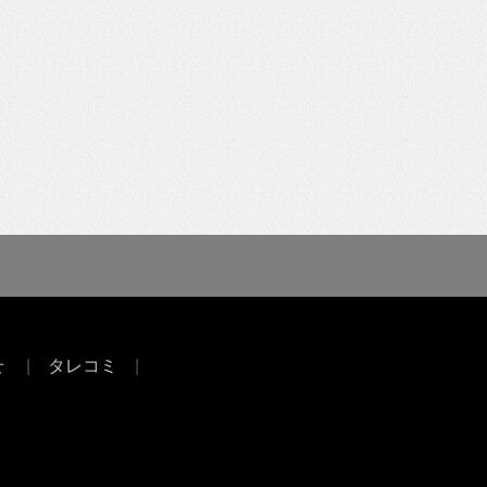
せ
タレコミ