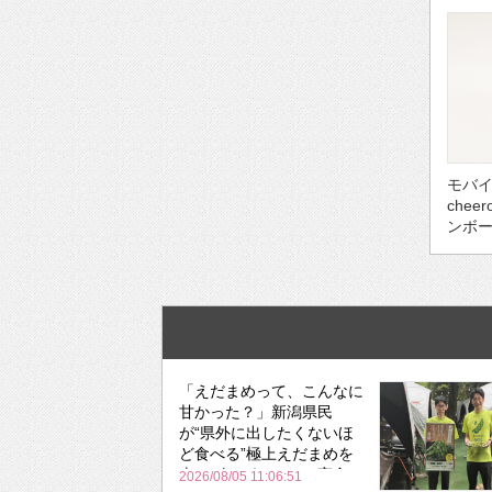
モバ
che
ンボー
「えだまめって、こんなに
甘かった？」新潟県民
が“県外に出したくないほ
ど食べる”極上えだまめを
森のビアガーデンで実食
2026/08/05 11:06:51