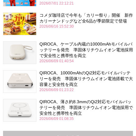
2026/07/01 22:12:21
コメダ珈琲店で今年も「カリー祭り」開催 新作
カリーナンドッグなど全6品が季節限定で登場
2026/06/16 15:52:30
QIROCA、ケーブル内蔵の10000mAhモバイルバ
ッテリーを発売 準固体リチウムイオン電池採用
で安全性と携帯性を両立
2026/06/09 01:40:54
QIROCA、10000mAhのQi2対応モバイルバッテ
リーを発売 準固体リチウムイオン電池搭載で大
容量と安全性を両立
2026/06/09 01:23:22
QIROCA、薄さ約8.3mmのQi2対応モバイルバッ
テリーを発売 準固体リチウムイオン電池採用で
安全性と携帯性を両立
2026/06/09 01:08:35