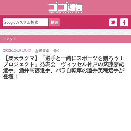
エンタメ
2022/12/10 10:43
編集部
0
【楽天ラクマ】「選手と一緒にスポーツを贈ろう！
プロジェクト」発表会 ヴィッセル神戸の武藤嘉紀
選手、酒井高徳選手、パラ自転車の藤井美穂選手が
登壇！