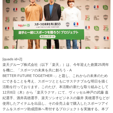
[quads id=2]
楽天グループ株式会社（以下「楽天」）は、今年迎えた創業25周年
を機に、「スポーツの未来を共に創ろう ‐ A
BETTER FUTURE TOGETHER ‐」と題し、これからの未来のため
にできることを考え、スポーツとともにサステナブルな明日を描く
活動を行っております。このたび、本活動の新たな取り組みとして
12月8日（木）から「楽天ラクマ」にて、ヴィッセル神戸の武藤 嘉
紀選手、酒井高徳選手、楽天ソシオビジネスの藤井 美穂選手などが
使用したアイテムを出品し、その全売上金で購入したスポーツアイ
テムをスポーツ助成団体へ寄付するプロジェクトを実施する。本プ