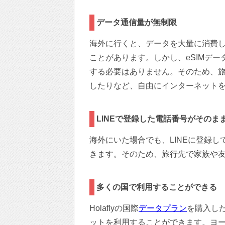
データ通信量が無制限
海外に行くと、データを大量に消費
ことがあります。しかし、eSIMデ
する必要はありません。そのため、
したりなど、自由にインターネット
LINEで登録した電話番号がそのま
海外にいた場合でも、LINEに登録
きます。そのため、旅行先で家族や
多くの国で利用することができる
Holaflyの国際
データプラン
を購入し
ットを利用することができます。ヨ