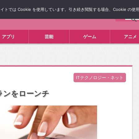
では Cookie を使用しています。引き続き閲覧する場合、Cookie の
について
広告掲載について
お問い合わせ
タレコミ
アプリ
芸能
ゲーム
アニメ
ITテクノロジー・ネット
プランをローンチ