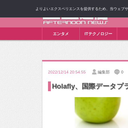
よりよいエクスペリエンスを提供するため、当ウェブサイト
ゴゴ通信
エンタメ
ITテクノロジー
2022/12/14 20:54:55
編集部
0
Holafly、国際データ