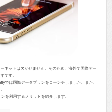
ターネットは欠かせません。そのため、海外で国際デー
はずです。
aflyでは国際データプランをローンチしました。また、
す。
ランを利用するメリットを紹介します。