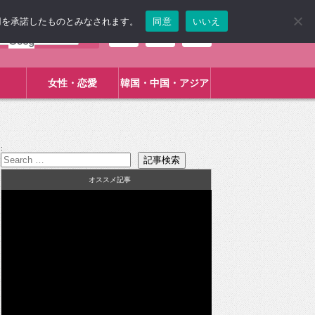
使用を承諾したものとみなされます。
同意
いいえ
女性・恋愛
韓国・中国・アジア
:
オススメ記事