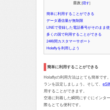
目次
[
隠す
]
簡単に利用することができる
データ通信量が無制限
LINEで登録した電話番号がそのまま
多くの国で利用することができる
24時間カスタマーサポート
Holaflyを利用しよう
簡単に利用することができる
Holaflyの利用方法はとても簡単
ランを設定しましょう。そして、
eSI
用することができます。
空港に到着した瞬間にすぐにインタ
際もとても便利です。