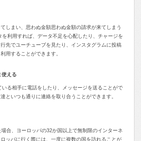
してしまい、思わぬ金額思わぬ金額の請求が来てしまう
ータを利用すれば、データ不足を心配したり、チャージを
旅行先でユーチューブを見たり、インスタグラムに投稿
を利用することができます。
ま使える
している相手に電話をしたり、メッセージを送ることがで
友達といつも通りに連絡を取り合うことができます。
た場合、ヨーロッパの32か国以上で無制限のインターネ
ーロッパに行く際には、一度に複数の国を訪れることが