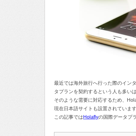
最近では海外旅行へ行った際のイン
タプランを契約するという人も多い
そのような需要に対応するため、Hol
現在日本語サイトも設置されていま
この記事では
Holafly
の国際データプ