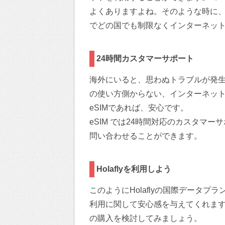
よくありますよね。そのような時に、H
でどの国でも制限なくインターネッ
24時間カスタマーサポート
海外にいると、思わぬトラブルが発生
の使い方側からない、インターネッ
eSIMであれば、安心です。
eSIM では24時間対応のカスタマ
問い合わせることができます。
Holaflyを利用しよう
このようにHolaflyの国際データ
利用に関して安心感を与えてくれます。
の購入を検討してみましょう。