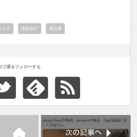
ススメ
海外旅行
通信量
ゴゴ通をフォローする