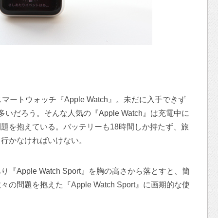
ートウォッチ『Apple Watch』。未だに入手できず
だろう。そんな人気の『Apple Watch』は充電中に
題を抱えている。バッテリーも18時間しか持たず、旅
て行かなければいけない。
pple Watch Sport』を胸の高さから落とすと、簡
題を抱えた『Apple Watch Sport』に画期的な使