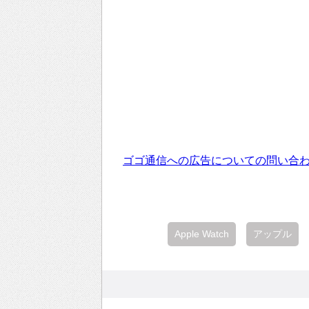
ゴゴ通信への広告についての問い合
Apple Watch
アップル