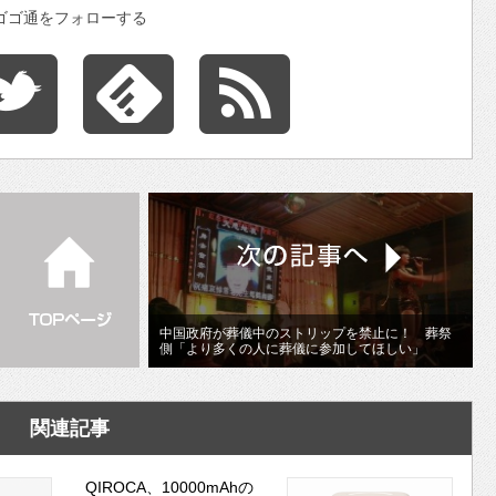
ゴゴ通をフォローする
中国政府が葬儀中のストリップを禁止に！ 葬祭
側「より多くの人に葬儀に参加してほしい」
関連記事
QIROCA、10000mAhの