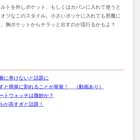
ベルトを外しポケット、もしくはカバンに入れて使うと
レオツなこのスタイル。小さいポッケに入れても邪魔に
メ。胸ポケットからチラッと出すのが流行るかもよ？
。
ぎて腕に巻けないと話題に
ら落とすと簡単に割れることが発覚！ （動画あり）
スマートウォッチは微妙か？
ーブルが高すぎと話題！