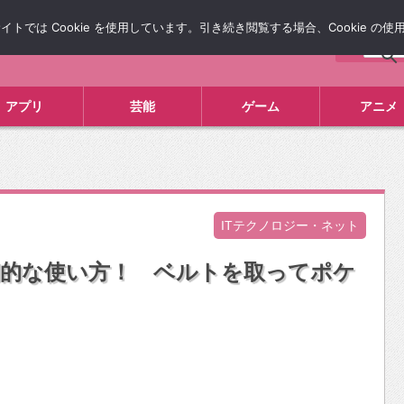
では Cookie を使用しています。引き続き閲覧する場合、Cookie の
について
広告掲載について
お問い合わせ
タレコミ
アプリ
芸能
ゲーム
アニメ
ITテクノロジー・ネット
』の画期的な使い方！ ベルトを取ってポケ