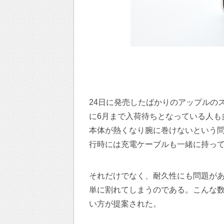
24日に発売したばかりのアップルのスマ
に6月まで入荷待ちとなっている人も多い
本体が熱くなり腕に巻けないという問
行時には充電ケーブルも一緒に持っ
それだけでなく、耐久性にも問題があり『A
単に割れてしまうのである。こんな数々の問
い方が提案された。