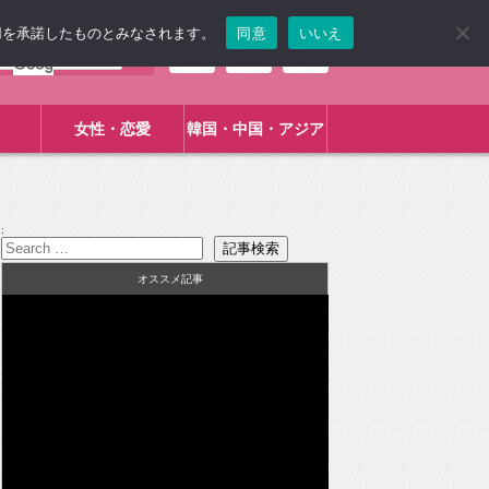
使用を承諾したものとみなされます。
同意
いいえ
女性・恋愛
韓国・中国・アジア
:
オススメ記事