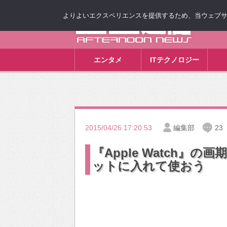
よりよいエクスペリエンスを提供するため、当ウェブサイト
ゴゴ通信
エンタメ
ITテクノロジー
2015/04/26 17:20:53
編集部
23
『Apple Watch
ットに入れて使おう