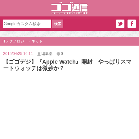
ITテクノロジー・ネット
2015/04/25 16:11
編集部
0
【ゴゴデジ】『Apple Watch』開封 やっぱりスマ
ートウォッチは微妙か？