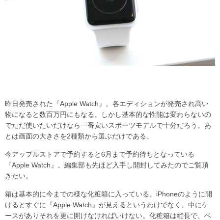
昨日発売された『Apple Watch』。各エディションが発売され高い
物になると数百万円にもなる。しかし基本的な性能は変わらないの
でただ使いたいだけなら一番安いスポーツモデルで十分だろう。あ
とは画面の大きさを2種類から選ぶだけである。
今アップルストアで予約すると6月まで予約待ちとなっている
『Apple Watch』。編集部も先ほど入手し開封してみたのでご覧頂
きたい。
箱は基本的に今までの様な化粧箱に入っている。iPhoneのように開
けるとすぐに『Apple Watch』が見えるというわけでなく、中にケ
ースがありそれを更に開けなければいけない。化粧箱は縦長で、ベ