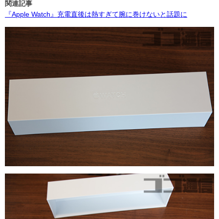
関連記事
『Apple Watch』充電直後は熱すぎて腕に巻けないと話題に