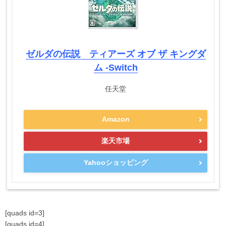
ゼルダの伝説 ティアーズ オブ ザ キングダ
ム -Switch
任天堂
Amazon
楽天市場
Yahooショッピング
[quads id=3]
[quads id=4]