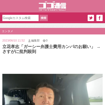
エンタメ
2023/06/10 11:52
編集部
0
立花孝志「ガーシー弁護士費用カンパのお願い」 →
さすがに批判殺到