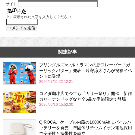
サイト
上に表示された文字を入力してください。
関連記事
プリングルズ×ウルトラマンの新フレーバー「ガ
ーリックバター」発表 片寄涼太さんが祝福イベ
ントに登場
2026/07/01 22:12:21
コメダ珈琲店で今年も「カリー祭り」開催 新作
カリーナンドッグなど全6品が季節限定で登場
2026/06/16 15:52:30
QIROCA、ケーブル内蔵の10000mAhモバイルバ
ッテリーを発売 準固体リチウムイオン電池採用
で安全性と携帯性を両立