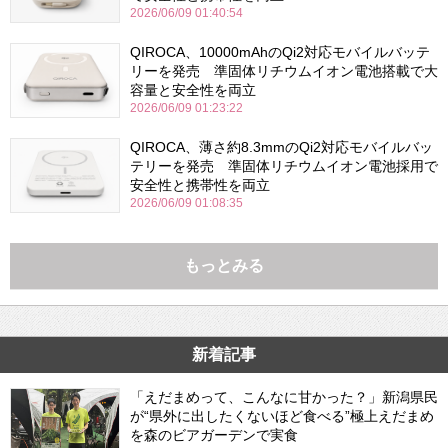
2026/06/09 01:40:54
QIROCA、10000mAhのQi2対応モバイルバッテ
リーを発売 準固体リチウムイオン電池搭載で大
容量と安全性を両立
2026/06/09 01:23:22
QIROCA、薄さ約8.3mmのQi2対応モバイルバッ
テリーを発売 準固体リチウムイオン電池採用で
安全性と携帯性を両立
2026/06/09 01:08:35
もっとみる
新着記事
「えだまめって、こんなに甘かった？」新潟県民
が“県外に出したくないほど食べる”極上えだまめ
を森のビアガーデンで実食