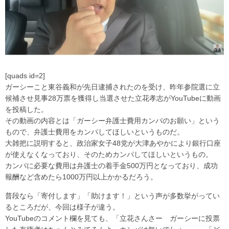
[quads id=2]
ガーシーこと東谷義和が先日逮捕されたのを受け、昨年参院選に立
候補させ見事28万票を獲得し当選させた立花孝志がYouTubeに動画
を投稿した。
その動画の内容とは「ガーシー弁護士費用カンパのお願い」という
もので、弁護士費用をカンパしてほしいというものだ。
大雑把に説明すると、政治家女子48党が大津あやかにより銀行口座
が使えなくなっており、そのためカンパしてほしいというもの。
カンパに必要な費用は弁護士の着手金500万円となっており、成功
報酬など含めたら1000万円以上かかるだろう。
普段なら「寄付します」「助けます！」という声が多数挙がってい
るところだが、今回は様子が違う。
YouTubeのコメント欄を見ても、「立花さんさー ガーシーに投票