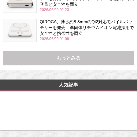
容量と安全性を両立
2026/06/09 01:23
QIROCA、薄さ約8.3mmのQi2対応モバイルバッ
テリーを発売 準固体リチウムイオン電池採用で
安全性と携帯性を両立
2026/06/09 01:08
もっとみる
人気記事