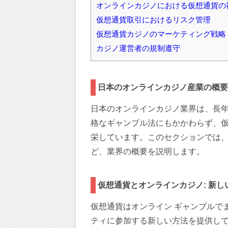
オンラインカジノにおける仮想通貨の
仮想通貨取引におけるリスク管理
仮想通貨カジノのマーケティング戦略
カジノ運営者の規制遵守
日本のオンラインカジノ産業の概要
日本のオンラインカジノ業界は、長
格なギャンブル法にもかかわらず、
栄しています。このセクションでは、
ど、業界の概要を説明します。
仮想通貨とオンラインカジノ: 新し
仮想通貨はオンライン ギャンブルで
ティに参加する新しい方法を提供し