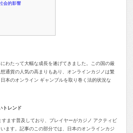
社会的影響
年にわたって大幅な成長を遂げてきました。この国の厳
仮想通貨の人気の高まりもあり、オンラインカジノは繁
日本のオンライン ギャンブルを取り巻く法的状況な
いトレンド
ますます普及しており、プレイヤーがカジノ アクティビ
ています。記事のこの部分では、日本のオンラインカジ