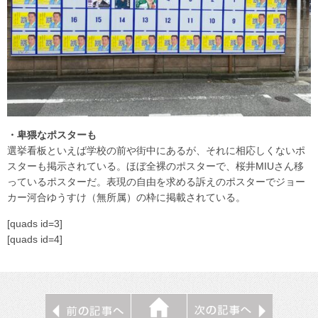
・卑猥なポスターも
選挙看板といえば学校の前や街中にあるが、それに相応しくないポ
スターも掲示されている。ほぼ全裸のポスターで、桜井MIUさん移
っているポスターだ。表現の自由を求める訴えのポスターでジョー
カー河合ゆうすけ（無所属）の枠に掲載されている。
[quads id=3]
[quads id=4]