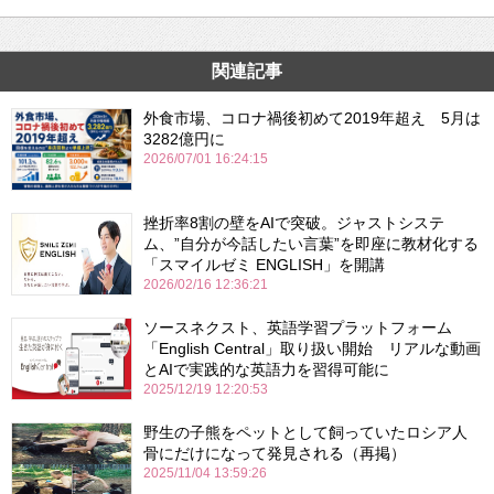
関連記事
外食市場、コロナ禍後初めて2019年超え 5月は
3282億円に
2026/07/01 16:24:15
挫折率8割の壁をAIで突破。ジャストシステ
ム、”自分が今話したい言葉”を即座に教材化する
「スマイルゼミ ENGLISH」を開講
2026/02/16 12:36:21
ソースネクスト、英語学習プラットフォーム
「English Central」取り扱い開始 リアルな動画
とAIで実践的な英語力を習得可能に
2025/12/19 12:20:53
野生の子熊をペットとして飼っていたロシア人
骨にだけになって発見される（再掲）
2025/11/04 13:59:26