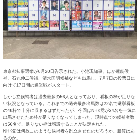
東京都知事選挙が6月20日告示された。小池現知事、ほか蓮舫候
補、石丸伸二候補、清水国明候補なども出馬し、7月7日の投票日に
向けて17日間の選挙戦がスタート。
しかし立候補者は過去最多の56人となっており、看板の枠が足りな
い状況となっている。これまでの過去最多出馬数は22名で選挙看板
の48枠で十分に収まるはずだったが、今回はNHK党が24名を一気に
出馬させたため枠が足りなくなってしまった。現時点での候補者数
は56名で、足りない枠は増設することが決定された。
NHK党は何故このような候補者を乱立させたのだろうか。勝算はあ
るのか。