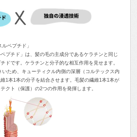
シスルペプチド」
ルペプチド」は、髪の毛の主成分であるケラチンと同じ
プチドです。ケラチンと分子的な相互作用を見せます。
に小さいため、キューティクル内側の深層（コルテックス内
維1本1本の分子を結合させます。毛髪の繊維1本1本が
テクト（保護）の2つの作用を発揮します。