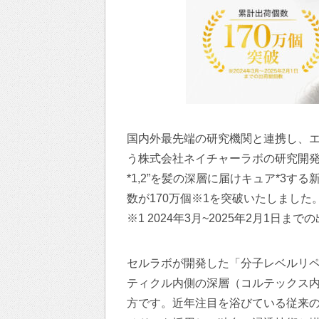
国内外最先端の研究機関と連携し、
う株式会社ネイチャーラボの研究開発
*1,2”を髪の深層に届けキュア*3
数が170万個※1を突破いたしました
※1 2024年3月~2025年2月1日ま
セルラボが開発した「分子レベルリ
ティクル内側の深層（コルテックス内
方です。近年注目を浴びている従来の“