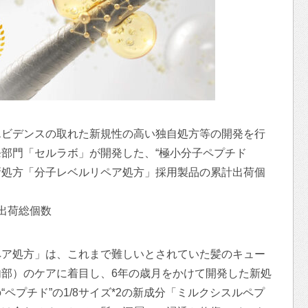
エビデンスの取れた新規性の高い独自処方等の開発を行
部門「セルラボ」が開発した、“極小分子ペプチド
する新処方「分子レベルリペア処方」採用製品の累計出荷個
。
での出荷総個数
ペア処方」は、これまで難しいとされていた髪のキュー
部）のケアに着目し、6年の歳月をかけて開発した新処
ペプチド”の1/8サイズ*2の新成分「ミルクシスルペプ