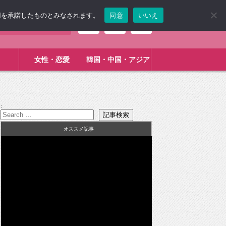
使用を承諾したものとみなされます。
同意
いいえ
女性・恋愛
韓国・中国・アジア
:
オススメ記事