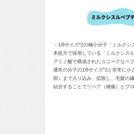
・1/8サイズ*2の極小分子「ミルク
本処方で採用している「ミルクシス
アミノ酸で構成されたユニークなペ
通常の分子の1/8サイズ*2と非常
部）まで入り込み、拡散し、毛髪の繊
結合することでリペア（補修）とプロ