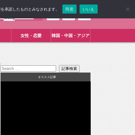
使用を承諾したものとみなされます。
同意
いいえ
女性・恋愛
韓国・中国・アジア
:
オススメ記事