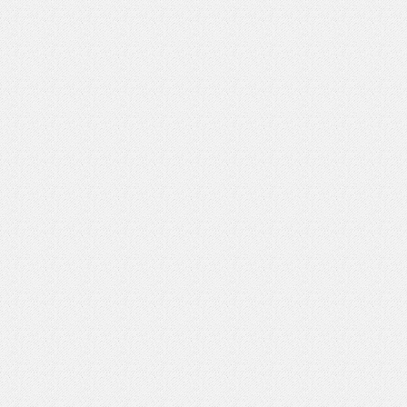
いを渡す」 TE･･･