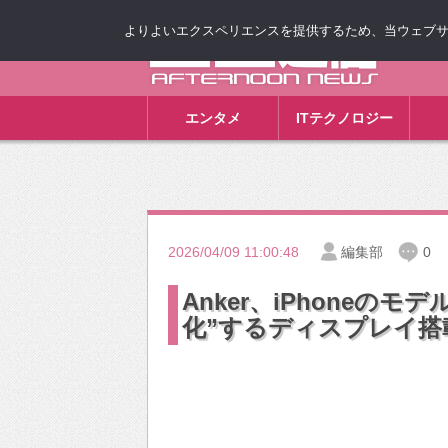
よりよいエクスペリエンスを提供するため、当ウェブサイト
ゴゴ通信
エンタメ
ITテクノロジー
2026/04/09 11:00:48
編集部
0
Anker、iPhoneの
化”するディスプレイ搭