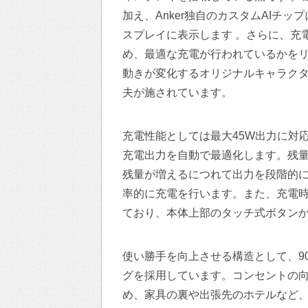
加え、Anker独自のカスタムAIチッ
スプレイに表示します 。さらに、充
め、最適な充電が行われているかをリ
動きが変化するオリジナルキャラク
夫が施されています。
充電性能としては最大45W出力に対応
充電出力を自動で最適化します。残
残量が増えるにつれて出力を段階的
率的に充電を行います。また、充電
ており、本体上部のタッチ式ボタン
使い勝手を向上させる構造として、9
グを採用しています。コンセントの
め、家具の裏や出張先のホテルなど