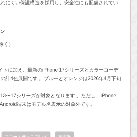
触れにくい保護構造を採用し、安全性にも配慮されてい
ン
を除く）
トに加え、最新のiPhone 17シリーズとカラーコーデ
計4色展開です 。ブルーとオレンジは2026年4月下旬
 13〜17シリーズが対象となります 。ただし、iPhone
/ 17e、およびAndroid端末はモデル名表示の対象外です。
スマートディスプレイ
充電器