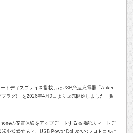
トディスプレイを搭載したUSB急速充電器「Anker
ay, スイングプラグ)」を2026年4月9日より販売開始しました。販
honeの充電体験をアップデートする高機能スマートデ
接続すると、USB Power Deliveryのプロトコルに