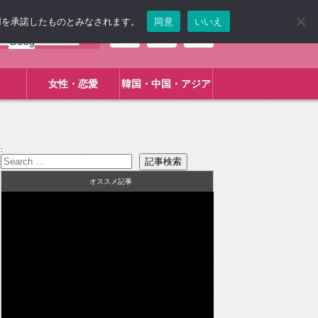
使用を承諾したものとみなされます。
同意
いいえ
女性・恋愛
韓国・中国・アジア
:
オススメ記事