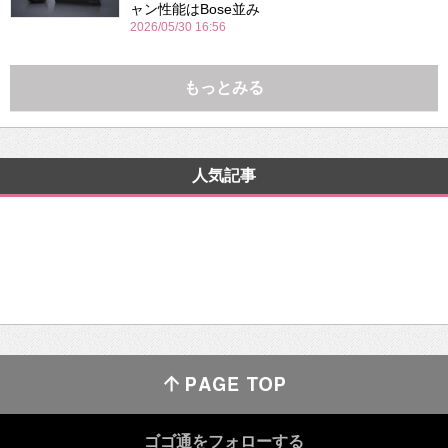
ャン性能はBose並み
2026/05/30 16:56
もっとみる
人気記事
ゴゴ通をフォローする