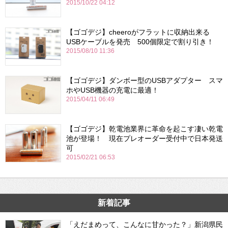
2015/10/22 04:12
【ゴゴデジ】cheeroがフラットに収納出来る
USBケーブルを発売 500個限定で割り引き！
2015/08/10 11:36
【ゴゴデジ】ダンボー型のUSBアダプター スマ
ホやUSB機器の充電に最適！
2015/04/11 06:49
【ゴゴデジ】乾電池業界に革命を起こす凄い乾電
池が登場！ 現在プレオーダー受付中で日本発送
可
2015/02/21 06:53
新着記事
「えだまめって、こんなに甘かった？」新潟県民