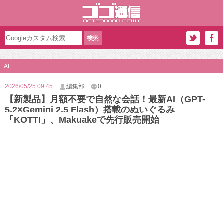
AI
2026/05/25 09:45
編集部
0
【新製品】月額不要で自然な会話！最新AI（GPT-
5.2×Gemini 2.5 Flash）搭載のぬいぐるみ
「KOTTI」、Makuakeで先行販売開始