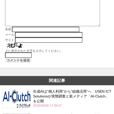
名前
メール
サイト
上に表示された文字を入力してください。
関連記事
生成AIは“個人利用”から“組織活用”へ USEN ICT
Solutionsが実態調査と新メディア「AI-Clutch」
を公開
2026/06/08 17:08:47