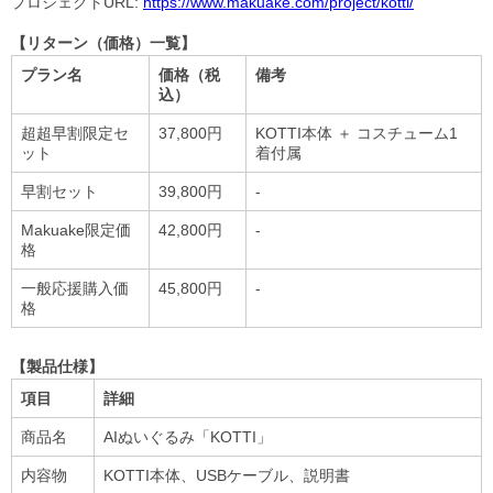
プロジェクトURL:
https://www.makuake.com/project/kotti/
【リターン（価格）一覧】
プラン名
価格（税
備考
込）
超超早割限定セ
37,800円
KOTTI本体 ＋ コスチューム1
ット
着付属
早割セット
39,800円
-
Makuake限定価
42,800円
-
格
一般応援購入価
45,800円
-
格
【製品仕様】
項目
詳細
商品名
AIぬいぐるみ「KOTTI」
内容物
KOTTI本体、USBケーブル、説明書