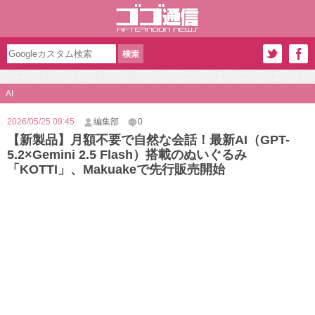
AI
2026/05/25 09:45
編集部
0
【新製品】月額不要で自然な会話！最新AI（GPT-
5.2×Gemini 2.5 Flash）搭載のぬいぐるみ
「KOTTI」、Makuakeで先行販売開始