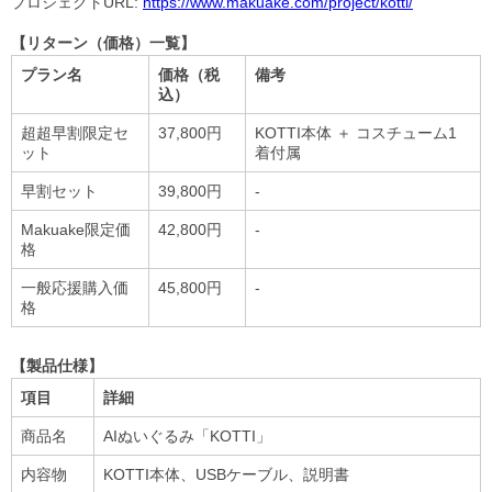
プロジェクトURL:
https://www.makuake.com/project/kotti/
【リターン（価格）一覧】
プラン名
価格（税
備考
込）
超超早割限定セ
37,800円
KOTTI本体 ＋ コスチューム1
ット
着付属
早割セット
39,800円
-
Makuake限定価
42,800円
-
格
一般応援購入価
45,800円
-
格
【製品仕様】
項目
詳細
商品名
AIぬいぐるみ「KOTTI」
内容物
KOTTI本体、USBケーブル、説明書