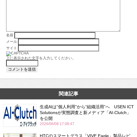
名前
メール
サイト
上に表示された文字を入力してください。
関連記事
生成AIは“個人利用”から“組織活用”へ USEN ICT
Solutionsが実態調査と新メディア「AI-Clutch」
を公開
2026/06/08 17:08:47
HTCのスマートグラス「VIVE Eagle」製品レビ