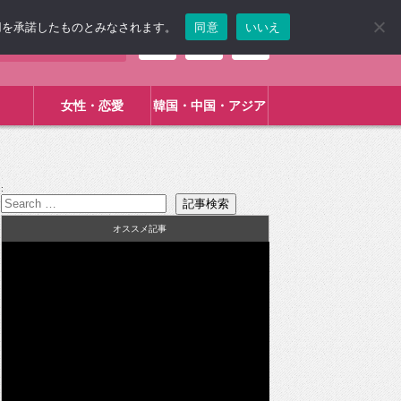
使用を承諾したものとみなされます。
同意
いいえ
女性・恋愛
韓国・中国・アジア
:
オススメ記事