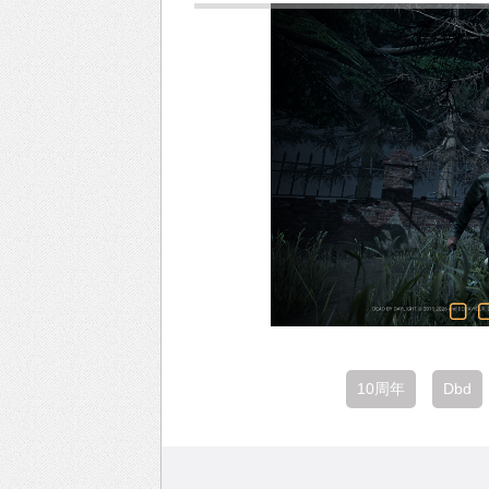
10周年
Dbd