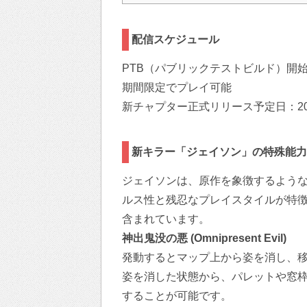
配信スケジュール
PTB（パブリックテストビルド）開始日
期間限定でプレイ可能
新チャプター正式リリース予定日：20
新キラー「ジェイソン」の特殊能力
ジェイソンは、原作を象徴するよう
ルス性と残忍なプレイスタイルが特徴
含まれています。
神出鬼没の悪 (Omnipresent Evil)
発動するとマップ上から姿を消し、
姿を消した状態から、パレットや窓
することが可能です。