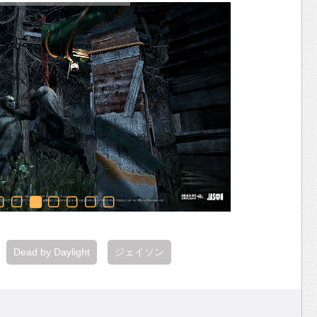
Dead by Daylight
ジェイソン