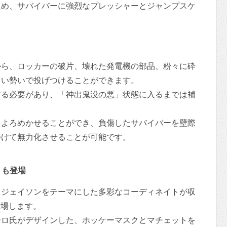
ため、サバイバーに強烈なプレッシャーとジャンプスケ
から、ロッカーの破片、壊れた発電機の部品、粉々に砕
じい勢いで投げつけることができます。
する必要があり、「神出鬼没の悪」状態に入るまでは補
をよろめかせることができ、負傷したサバイバーを壁際
つけて無力化させることが可能です。
」も登場
、ジェイソンをテーマにした多彩なコーディネイトが収
登場します。
テロ氏がデザインした、ホッケーマスクとマチェットを