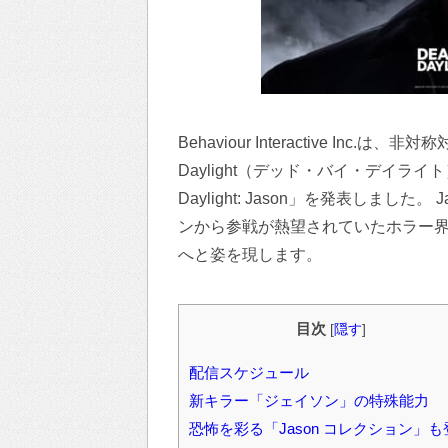
Behaviour Interactive In
Daylight（デッド・バイ・デイライ
Daylight: Jason」を発表しました
ンから参戦が熱望されていたホラー
へと姿を現します。
目次
[
隠す
]
配信スケジュール
新キラー「ジェイソン」の特殊能力
恐怖を彩る「Jason コレクション」も