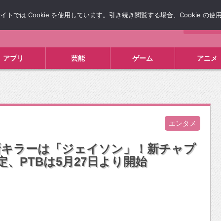
では Cookie を使用しています。引き続き閲覧する場合、Cookie の
について
広告掲載について
お問い合わせ
タレコミ
アプリ
芸能
ゲーム
アニメ
エンタメ
の新キラーは「ジェイソン」！新チャプ
定、PTBは5月27日より開始