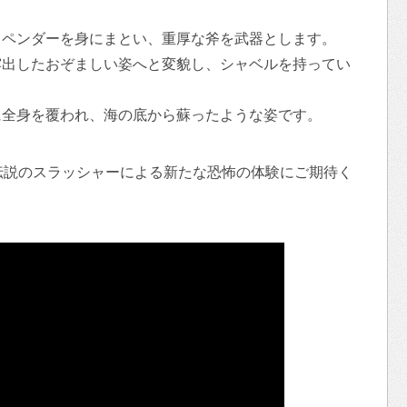
。
スペンダーを身にまとい、重厚な斧を武器とします。
露出したおぞましい姿へと変貌し、シャベルを持ってい
に全身を覆われ、海の底から蘇ったような姿です。
伝説のスラッシャーによる新たな恐怖の体験にご期待く