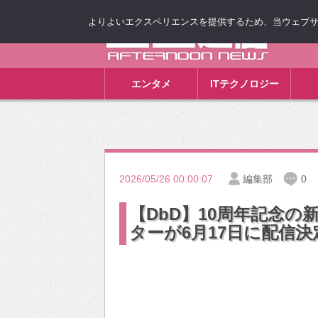
よりよいエクスペリエンスを提供するため、当ウェブサイト
ゴゴ通信
エンタメ
ITテクノロジー
2026/05/26 00:00:07
編集部
0
【DbD】10周年記念
ターが6月17日に配信決