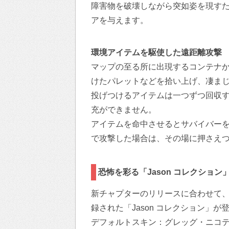
障害物を破壊しながら突如姿を現す
アを与えます。
環境アイテムを駆使した遠距離攻撃
マップの至る所に出現するコンテナ
けたパレットなどを拾い上げ、凄ま
投げつけるアイテムは一つずつ回収
充ができません。
アイテムを命中させるとサバイバー
で攻撃した場合は、その場に押さえ
恐怖を彩る「Jason コレクション
新チャプターのリリースに合わせて
録された「Jason コレクション」が
デフォルトスキン：グレッグ・ニコ