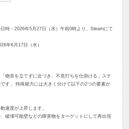
時：2026年5月27日（水）午前0時より、Steamにて
26年6月17日（水）
な「物音を立てずに近づき、不意打ちを仕掛ける」ステ
です 。特殊能力には大きく分けて以下の2つの要素が
移動速度が上昇します。
枠、破壊可能壁などの障害物をターゲットにして再出現