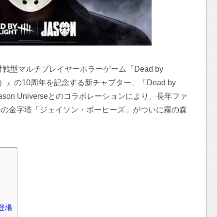
c.は、非対称対戦型マルチプレイヤーホラーゲーム『Dead by
ト）』の10周年を記念する新チャプター、「Dead by
。 Jason Universeとのコラボレーションにより、長年ファ
界の金字塔「ジェイソン・ボーヒーズ」がついに霧の森
登場