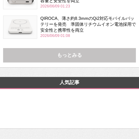
容量と安全性を両立
2026/06/09 01:23
QIROCA、薄さ約8.3mmのQi2対応モバイルバッ
テリーを発売 準固体リチウムイオン電池採用で
安全性と携帯性を両立
2026/06/09 01:08
もっとみる
人気記事