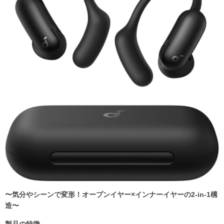
〜気分やシーンで変形！オープンイヤー×インナーイヤーの2-in-1構
造〜
製品の特徴