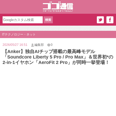
ITテクノロジー・ネット
2026/05/27 16:51
編集部
0
【Anker】独自AIチップ搭載の最高峰モデル
「Soundcore Liberty 5 Pro / Pro Max」＆世界初*の
2-in-1イヤホン「AeroFit 2 Pro」が同時一挙登場！