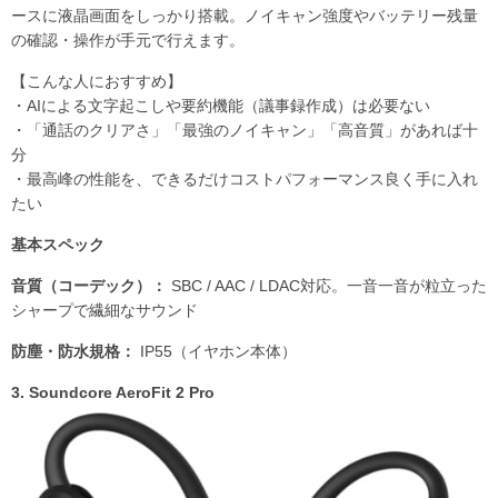
ースに液晶画面をしっかり搭載。ノイキャン強度やバッテリー残量
の確認・操作が手元で行えます。
【こんな人におすすめ】
・AIによる文字起こしや要約機能（議事録作成）は必要ない
・「通話のクリアさ」「最強のノイキャン」「高音質」があれば十
分
・最高峰の性能を、できるだけコストパフォーマンス良く手に入れ
たい
基本スペック
音質（コーデック）：
SBC / AAC / LDAC対応。一音一音が粒立った
シャープで繊細なサウンド
防塵・防水規格：
IP55（イヤホン本体）
3. Soundcore AeroFit 2 Pro