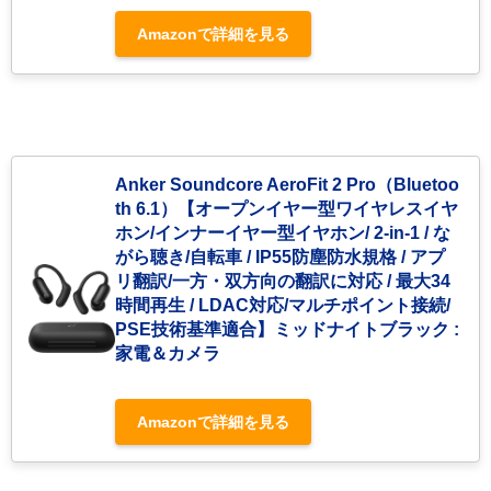
Amazonで詳細を見る
Anker Soundcore AeroFit 2 Pro（Bluetoo
th 6.1）【オープンイヤー型ワイヤレスイヤ
ホン/インナーイヤー型イヤホン/ 2-in-1 / な
がら聴き/自転車 / IP55防塵防水規格 / アプ
リ翻訳/一方・双方向の翻訳に対応 / 最大34
時間再生 / LDAC対応/マルチポイント接続/
PSE技術基準適合】ミッドナイトブラック :
家電＆カメラ
Amazonで詳細を見る