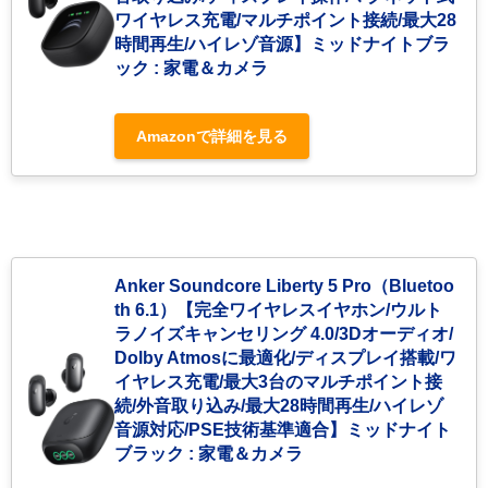
ワイヤレス充電/マルチポイント接続/最大28
時間再生/ハイレゾ音源】ミッドナイトブラ
ック : 家電＆カメラ
Amazonで詳細を見る
Anker Soundcore Liberty 5 Pro（Bluetoo
th 6.1）【完全ワイヤレスイヤホン/ウルト
ラノイズキャンセリング 4.0/3Dオーディオ/
Dolby Atmosに最適化/ディスプレイ搭載/ワ
イヤレス充電/最大3台のマルチポイント接
続/外音取り込み/最大28時間再生/ハイレゾ
音源対応/PSE技術基準適合】ミッドナイト
ブラック : 家電＆カメラ