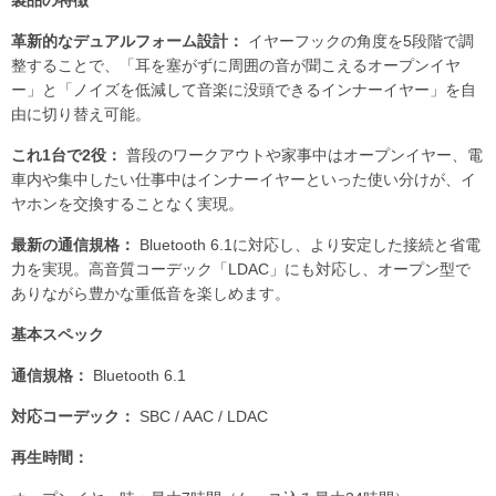
革新的なデュアルフォーム設計：
イヤーフックの角度を5段階で調
整することで、「耳を塞がずに周囲の音が聞こえるオープンイヤ
ー」と「ノイズを低減して音楽に没頭できるインナーイヤー」を自
由に切り替え可能。
これ1台で2役：
普段のワークアウトや家事中はオープンイヤー、電
車内や集中したい仕事中はインナーイヤーといった使い分けが、イ
ヤホンを交換することなく実現。
最新の通信規格：
Bluetooth 6.1に対応し、より安定した接続と省電
力を実現。高音質コーデック「LDAC」にも対応し、オープン型で
ありながら豊かな重低音を楽しめます。
基本スペック
通信規格：
Bluetooth 6.1
対応コーデック：
SBC / AAC / LDAC
再生時間：