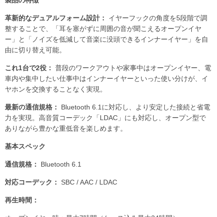
革新的なデュアルフォーム設計：
イヤーフックの角度を5段階で調
整することで、「耳を塞がずに周囲の音が聞こえるオープンイヤ
ー」と「ノイズを低減して音楽に没頭できるインナーイヤー」を自
由に切り替え可能。
これ1台で2役：
普段のワークアウトや家事中はオープンイヤー、電
車内や集中したい仕事中はインナーイヤーといった使い分けが、イ
ヤホンを交換することなく実現。
最新の通信規格：
Bluetooth 6.1に対応し、より安定した接続と省電
力を実現。高音質コーデック「LDAC」にも対応し、オープン型で
ありながら豊かな重低音を楽しめます。
基本スペック
通信規格：
Bluetooth 6.1
対応コーデック：
SBC / AAC / LDAC
再生時間：