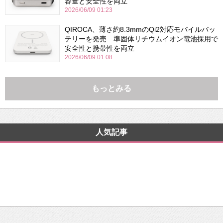
容量と安全性を両立
2026/06/09 01:23
QIROCA、薄さ約8.3mmのQi2対応モバイルバッ
テリーを発売 準固体リチウムイオン電池採用で
安全性と携帯性を両立
2026/06/09 01:08
もっとみる
人気記事