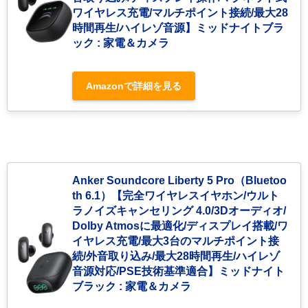
ワイヤレス充電/マルチポイント接続/最大28
時間再生/ハイレゾ音源】ミッドナイトブラ
ック : 家電＆カメラ
Amazonで詳細を見る
Anker Soundcore Liberty 5 Pro（Bluetoo
th 6.1）【完全ワイヤレスイヤホン/ウルト
ラノイズキャンセリング 4.0/3Dオーディオ/
Dolby Atmosに最適化/ディスプレイ搭載/ワ
イヤレス充電/最大3台のマルチポイント接
続/外音取り込み/最大28時間再生/ハイレゾ
音源対応/PSE技術基準適合】ミッドナイト
ブラック : 家電＆カメラ