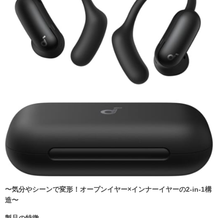
〜気分やシーンで変形！オープンイヤー×インナーイヤーの2-in-1構
造〜
製品の特徴