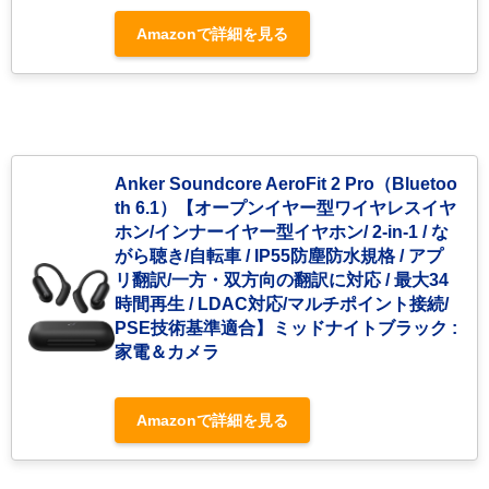
Amazonで詳細を見る
Anker Soundcore AeroFit 2 Pro（Bluetoo
th 6.1）【オープンイヤー型ワイヤレスイヤ
ホン/インナーイヤー型イヤホン/ 2-in-1 / な
がら聴き/自転車 / IP55防塵防水規格 / アプ
リ翻訳/一方・双方向の翻訳に対応 / 最大34
時間再生 / LDAC対応/マルチポイント接続/
PSE技術基準適合】ミッドナイトブラック :
家電＆カメラ
Amazonで詳細を見る