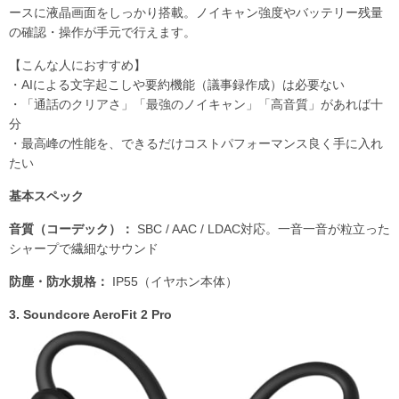
ースに液晶画面をしっかり搭載。ノイキャン強度やバッテリー残量
の確認・操作が手元で行えます。
【こんな人におすすめ】
・AIによる文字起こしや要約機能（議事録作成）は必要ない
・「通話のクリアさ」「最強のノイキャン」「高音質」があれば十
分
・最高峰の性能を、できるだけコストパフォーマンス良く手に入れ
たい
基本スペック
音質（コーデック）：
SBC / AAC / LDAC対応。一音一音が粒立った
シャープで繊細なサウンド
防塵・防水規格：
IP55（イヤホン本体）
3. Soundcore AeroFit 2 Pro