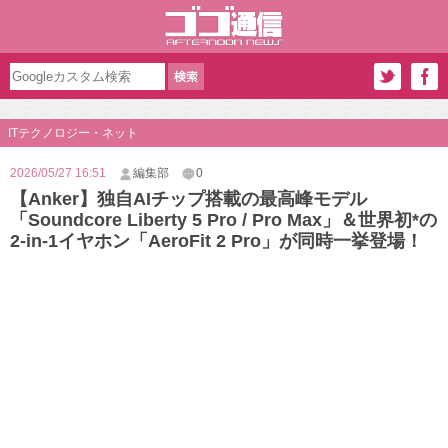
ITテクノロジー・ネット
2026/05/27 16:51
編集部
0
【Anker】独自AIチップ搭載の最高峰モデル
「Soundcore Liberty 5 Pro / Pro Max」＆世界初*の
2-in-1イヤホン「AeroFit 2 Pro」が同時一挙登場！