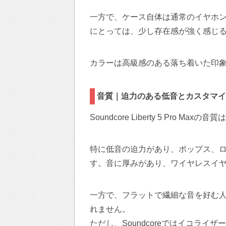
一方で、ケース自体は通常のイヤホ
にとっては、少し存在感が強く感じ
カラーは高級感のある落ち着いた印
音質｜迫力のある低音とカスタマイ
Soundcore Liberty 5 Pro 
特に低音の迫力があり、ポップス、ロ
す。音に厚みがあり、ワイヤレスイ
一方で、フラットで繊細な音を好む
れません。
ただし、Soundcoreではイコラ