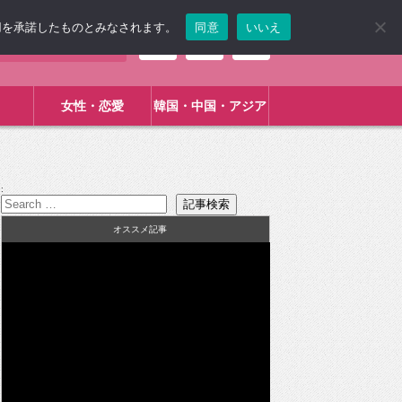
使用を承諾したものとみなされます。
同意
いいえ
女性・恋愛
韓国・中国・アジア
:
オススメ記事