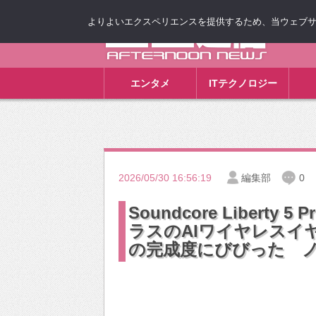
よりよいエクスペリエンスを提供するため、当ウェブサイト
ゴゴ通信
エンタメ
ITテクノロジー
2026/05/30 16:56:19
編集部
0
Soundcore Liberty
ラスのAIワイヤレスイ
の完成度にびびった ノ