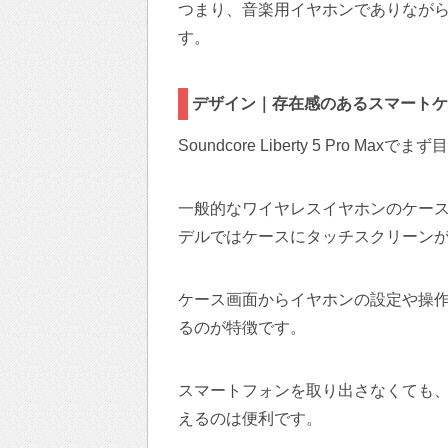
つまり、音楽用イヤホンでありなが
す。
デザイン｜存在感のあるスマートケ
Soundcore Liberty 5 Pro 
一般的なワイヤレスイヤホンのケー
デルではケースにタッチスクリーン
ケース画面からイヤホンの設定や操
るのが特徴です。
スマートフォンを取り出さなくても
えるのは便利です。