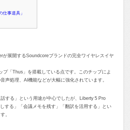
の仕事道具」
axは、Ankerが展開するSoundcoreブランドの完全ワイヤレスイヤ
チップ「Thus」を搭載している点です。このチップによ
音声処理、AI機能などが大幅に強化されています。
」という用途が中心でしたが、Liberty 5 Pro
こしする」「会議メモを残す」「翻訳を活用する」とい
ます。