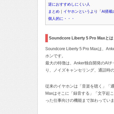
逆におすすめしにくい人
まとめ｜イヤホンというより「AI搭載
個人的に・・・
Soundcore Liberty 5 Pro Maxとは
Soundcore Liberty 5 Pro M
ホンです。
最大の特徴は、Anker独自開発のAI
り、ノイズキャンセリング、通話時の
従来のイヤホンは「音楽を聴く」「通話する
Maxはそこに「録音する」「文字起
った仕事向けの機能まで加わってい