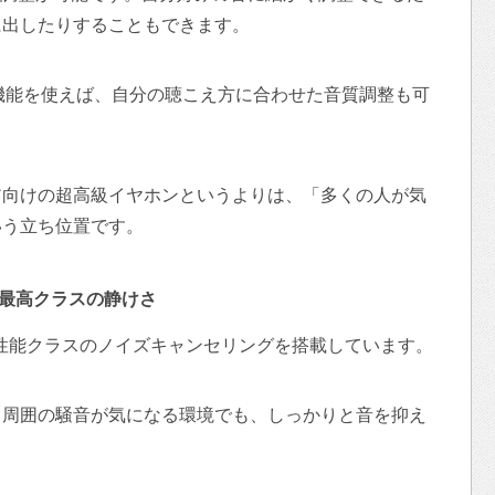
に出したりすることもできます。
ズ機能を使えば、自分の聴こえ方に合わせた音質調整も可
ア向けの超高級イヤホンというよりは、「多くの人が気
いう立ち位置です。
上最高クラスの静けさ
ker史上最高性能クラスのノイズキャンセリングを搭載しています。
、周囲の騒音が気になる環境でも、しっかりと音を抑え