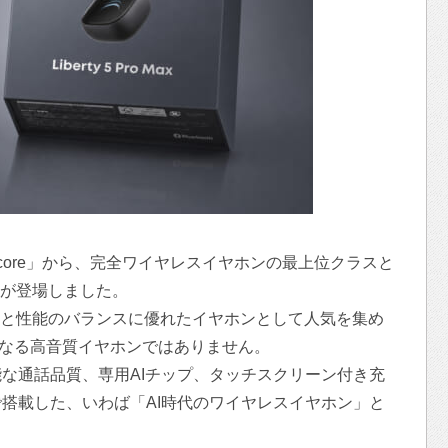
ndcore」から、完全ワイヤレスイヤホンの最上位クラスと
 Max」が登場しました。
、価格と性能のバランスに優れたイヤホンとして人気を集め
Maxは単なる高音質イヤホンではありません。
な通話品質、専用AIチップ、タッチスクリーン付き充
搭載した、いわば「AI時代のワイヤレスイヤホン」と