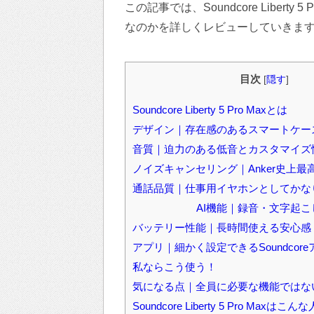
この記事では、Soundcore Liber
なのかを詳しくレビューしていきま
目次
[
隠す
]
Soundcore Liberty 5 Pro Maxとは
デザイン｜存在感のあるスマートケー
音質｜迫力のある低音とカスタマイズ
ノイズキャンセリング｜Anker史上
通話品質｜仕事用イヤホンとしてかな
AI機能｜録音・文字起
バッテリー性能｜長時間使える安心感
アプリ｜細かく設定できるSoundcore
私ならこう使う！
気になる点｜全員に必要な機能ではな
Soundcore Liberty 5 Pro Maxは