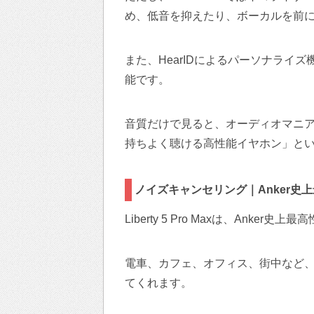
め、低音を抑えたり、ボーカルを前
また、HearIDによるパーソナライ
能です。
音質だけで見ると、オーディオマニ
持ちよく聴ける高性能イヤホン」と
ノイズキャンセリング｜Anker史
Liberty 5 Pro Maxは、An
電車、カフェ、オフィス、街中など
てくれます。