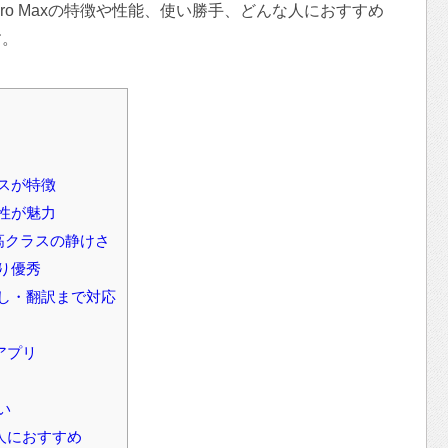
ty 5 Pro Maxの特徴や性能、使い勝手、どんな人におすすめ
す。
スが特徴
性が魅力
最高クラスの静けさ
り優秀
こし・翻訳まで対応
アプリ
い
こんな人におすすめ