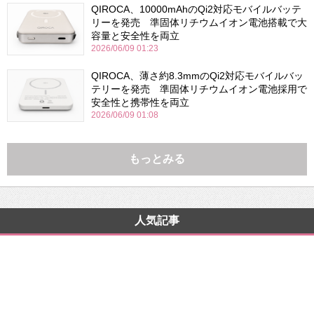
QIROCA、10000mAhのQi2対応モバイルバッテ
リーを発売 準固体リチウムイオン電池搭載で大
容量と安全性を両立
2026/06/09 01:23
QIROCA、薄さ約8.3mmのQi2対応モバイルバッ
テリーを発売 準固体リチウムイオン電池採用で
安全性と携帯性を両立
2026/06/09 01:08
もっとみる
人気記事