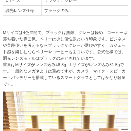
Lサイズ
ブラック、グレー
調光レンズ仕様
ブラックのみ
Mサイズは4色展開で、ブラックは無難、グレーは軽め、コーヒーは
落ち着いた雰囲気、ベリーは少し個性派という印象です。ビジネス
や普段使いを考えるならブラックかグレーが選びやすく、ガジェッ
ト感を楽しむならベリーやコーヒーも面白いです。公式仕様では、
調光レンズモデルはブラックのみとされています。
重量はMサイズがレンズ込み48.8g、Lサイズがレンズ込み51.5gで
す。一般的なメガネよりは重めですが、カメラ・マイク・スピーカ
ー・バッテリーを搭載しているスマートグラスとしてはかなり軽量
です。