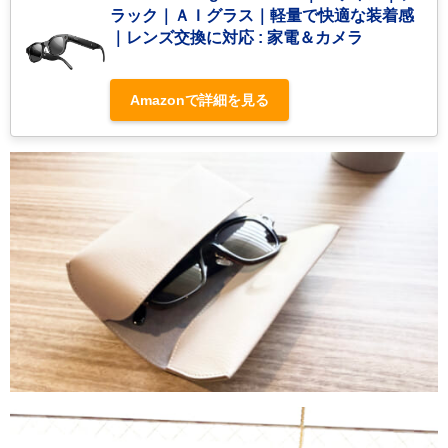
ラック｜ＡＩグラス｜軽量で快適な装着感
｜レンズ交換に対応 : 家電＆カメラ
Amazonで詳細を見る