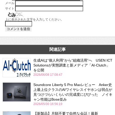
メール
サイト
上に表示された文字を入力してください。
関連記事
生成AIは“個人利用”から“組織活用”へ USEN ICT
Solutionsが実態調査と新メディア「AI-Clutch」
を公開
2026/06/08 17:08:47
Soundcore Liberty 5 Pro Maxレビュー Anker史
上最上位クラスのAIワイヤレスイヤホンは弱点が
見つけづらいくらいの完成度にびびった ノイキ
ャン性能はBose並み
2026/05/30 16:56:19
【新製品】月額不要で自然な会話！最新