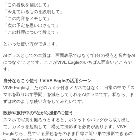
「この看板を翻訳して」
「今見ているものを説明して」
「この内容をメモして」
「次の予定を思い出させて」
「この料理について教えて」
といった使い方ができます。
AIグラスとしての本質は、画面表示ではなく“自分の視点と音声をAI
につなぐ”ことです。ここがVIVE Eagleのいちばん面白いところで
す。
自分ならこう使う！VIVE Eagleの活用シーン
VIVE Eagleは、ただのカメラ付きメガネではなく、日常の中で「ス
マホを取り出す手間」を減らしてくれるAIグラスです。私なら、ま
ずは次のような使い方をしてみたいです。
散歩や旅行中の“ながら撮影”に使う
スマホで写真を撮ろうとすると、ポケットやバッグから取り出し
て、カメラを起動して、構えて撮影する必要があります。VIVE
Eagleなら、見ている景色をそのまま目線に近い形で撮影できるの