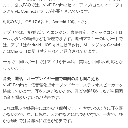
ます。公式FAQでは、VIVE Eagleのセットアップにはスマートフォ
ンとVIVE Connectアプリが必要とされています。
対応OSは、iOS 17.6以上、Android 10以上です。
アプリでは、各種設定、AIエンジン、言語設定、クイックコントロ
ールボタンの動作などを管理できます。週刊アスキーのレポートで
は、アプリはAndroid・iOS向けに提供され、AIエンジンをGeminiま
たはChatGPTに切り替えられると紹介されています。
一方で、同レポートではアプリが日本語、英語と中国語の対応とな
っています。
音楽・通話：オープンイヤー型で周囲の音も聞こえる
VIVE Eagleは、低音強化型オープンイヤー・ステレオスピーカーを
搭載しています。耳をふさがないため、音楽や通話をしながら周囲
の音も聞きやすいのが特徴です。
これは散歩や移動中にはかなり便利です。イヤホンのように耳を塞
がないので、車、自転車、人の声などに気づきやすい。一方で、静
かな場所では音漏れに注意が必要です。