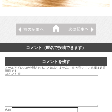
コメント（匿名で投稿できます）
コメントを残す
メールアドレスが公開されることはありません。
※
が付いている欄は必須
項目です
コメント
※
名前