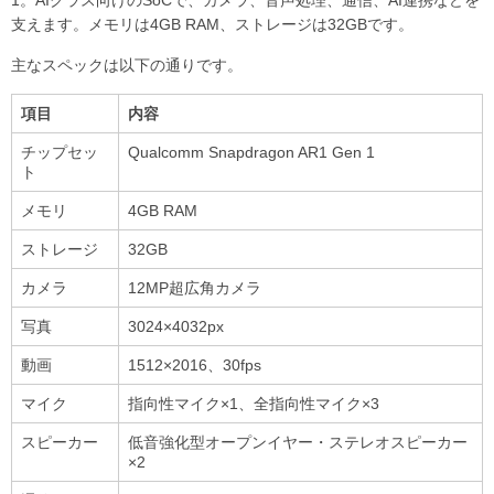
支えます。メモリは4GB RAM、ストレージは32GBです。
主なスペックは以下の通りです。
項目
内容
チップセッ
Qualcomm Snapdragon AR1 Gen 1
ト
メモリ
4GB RAM
ストレージ
32GB
カメラ
12MP超広角カメラ
写真
3024×4032px
動画
1512×2016、30fps
マイク
指向性マイク×1、全指向性マイク×3
スピーカー
低音強化型オープンイヤー・ステレオスピーカー
×2