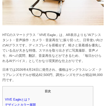
HTCのスマートグラス「VIVE Eagle」は、AR表示よりも“AIアシス
タント・音声操作・カメラ・音楽再生”に振り切った、日常使い向け
のAIグラスです。ディスプレイを搭載せず、軽さと装着感を優先し
ている点が大きな特徴。スマホを取り出さずに写真撮影、音声メ
モ、AIへの質問、翻訳、音楽再生などができるため、「毎日かけら
れるAIデバイス」としてかなり現実的な仕上がりです。
日本では2026年4月24日に発売され、価格はサングラスレンズ・ク
リアレンズモデルが税込82,500円、調光レンズモデルが税込98,000
円です。
目次
VIVE Eagleとは？
デザインとカラー展開