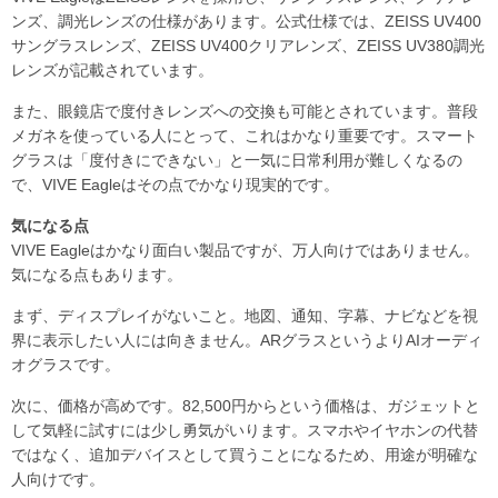
ンズ、調光レンズの仕様があります。公式仕様では、ZEISS UV400
サングラスレンズ、ZEISS UV400クリアレンズ、ZEISS UV380調光
レンズが記載されています。
また、眼鏡店で度付きレンズへの交換も可能とされています。普段
メガネを使っている人にとって、これはかなり重要です。スマート
グラスは「度付きにできない」と一気に日常利用が難しくなるの
で、VIVE Eagleはその点でかなり現実的です。
気になる点
VIVE Eagleはかなり面白い製品ですが、万人向けではありません。
気になる点もあります。
まず、ディスプレイがないこと。地図、通知、字幕、ナビなどを視
界に表示したい人には向きません。ARグラスというよりAIオーディ
オグラスです。
次に、価格が高めです。82,500円からという価格は、ガジェットと
して気軽に試すには少し勇気がいります。スマホやイヤホンの代替
ではなく、追加デバイスとして買うことになるため、用途が明確な
人向けです。